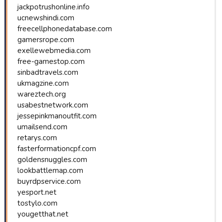
jackpotrushonline.info
ucnewshindi.com
freecellphonedatabase.com
gamersrope.com
exellewebmedia.com
free-gamestop.com
sinbadtravels.com
ukmagzine.com
wareztech.org
usabestnetwork.com
jessepinkmanoutfit.com
umailsend.com
retarys.com
fasterformationcpf.com
goldensnuggles.com
lookbattlemap.com
buyrdpservice.com
yesport.net
tostylo.com
yougetthat.net