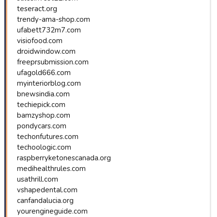
teseract.org
trendy-ama-shop.com
ufabett732m7.com
visiofood.com
droidwindow.com
freeprsubmission.com
ufagold666.com
myinteriorblog.com
bnewsindia.com
techiepick.com
bamzyshop.com
pondycars.com
techonfutures.com
techoologic.com
raspberryketonescanada.org
medihealthrules.com
usathrill.com
vshapedental.com
canfandalucia.org
yourengineguide.com