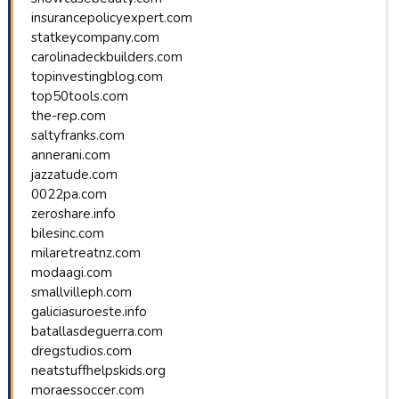
insurancepolicyexpert.com
statkeycompany.com
carolinadeckbuilders.com
topinvestingblog.com
top50tools.com
the-rep.com
saltyfranks.com
annerani.com
jazzatude.com
0022pa.com
zeroshare.info
bilesinc.com
milaretreatnz.com
modaagi.com
smallvilleph.com
galiciasuroeste.info
batallasdeguerra.com
dregstudios.com
neatstuffhelpskids.org
moraessoccer.com