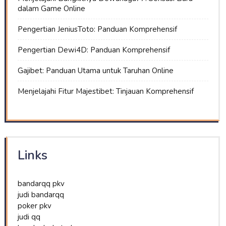
dalam Game Online
Pengertian JeniusToto: Panduan Komprehensif
Pengertian Dewi4D: Panduan Komprehensif
Gajibet: Panduan Utama untuk Taruhan Online
Menjelajahi Fitur Majestibet: Tinjauan Komprehensif
Links
bandarqq pkv
judi bandarqq
poker pkv
judi qq