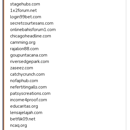
stagehubs.com
1x2forum.net
login99bet.com
secretcourtesans.com
onlinebahisforum1.com
chicagoheadline.com
camming.org
rajalion88.com
goupuntacana.com
riversedgepark.com
zaseez.com
catchycrunch.com
nofaphub.com
nefertitingalls.com
patsyscreations.com
income4proof.com
educaritas.org
lensajelajah.com
betflik09.net
ncaq.org