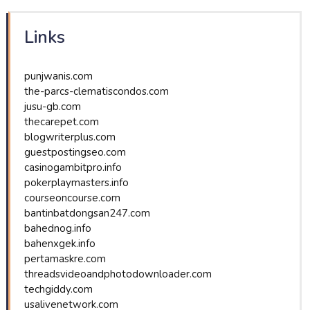
Links
punjwanis.com
the-parcs-clematiscondos.com
jusu-gb.com
thecarepet.com
blogwriterplus.com
guestpostingseo.com
casinogambitpro.info
pokerplaymasters.info
courseoncourse.com
bantinbatdongsan247.com
bahednog.info
bahenxgek.info
pertamaskre.com
threadsvideoandphotodownloader.com
techgiddy.com
usalivenetwork.com