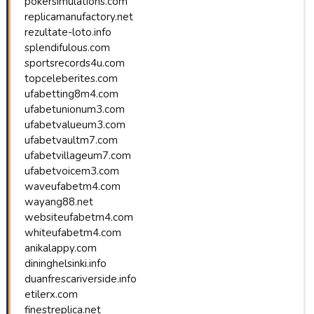
pokersimulations.com
replicamanufactory.net
rezultate-loto.info
splendifulous.com
sportsrecords4u.com
topceleberites.com
ufabetting8m4.com
ufabetunionum3.com
ufabetvalueum3.com
ufabetvaultm7.com
ufabetvillageum7.com
ufabetvoicem3.com
waveufabetm4.com
wayang88.net
websiteufabetm4.com
whiteufabetm4.com
anikalappy.com
dininghelsinki.info
duanfrescariverside.info
etilerx.com
finestreplica.net