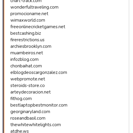
chart-track.com
wonderfultraveling.com
promocioname.net
wimaxworld.com
freeonlinecricketgames.net
bestcashing.biz
firerestrictions.us
archiesbrooklyn.com
muambeiros.net
infozblog.com
chonbaihat.com
elblogdeoscargonzalez.com
webpromote.net
steroids-store.co
arteydecoracion.net
fithog.com
bestlaptopbestmonitor.com
georginaryland.com
roseandbasil.com
thewhitewhitelights.com
atdhe.ws