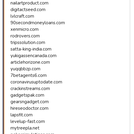
nailartproduct.com
digitactseed.com
lvlcraft.com
90secondmoneyloans.com
xenmicro.com
rodrovers.com
tripssolution.com
satta-king-india.com
yukigassencanada.com
articlehorizone.com
yuqqbbzp.com
7betagents6.com
coronavirusuptodate.com
crackinstreams.com
gadgetspak.com
gearsngadget.com
hireseodoctor.com
lapsfit.com
levelup-fast.com
mytreepla.net