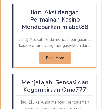
Ikuti Aksi dengan
Permainan Kasino
Mendebarkan miabet88
[ad_1] Apakah Anda mencari pengalaman
kasino online yang mengasyikkan dan…
Read More
Menjelajahi Sensasi dan
Kegembiraan Omo777
[ad_1] Jika Anda mencari pengalaman
bermain game online yang seru…