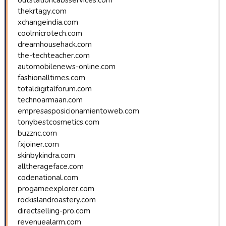
thekrtagy.com
xchangeindia.com
coolmicrotech.com
dreamhousehack.com
the-techteacher.com
automobilenews-online.com
fashionalltimes.com
totaldigitalforum.com
technoarmaan.com
empresasposicionamientoweb.com
tonybestcosmetics.com
buzznc.com
fxjoiner.com
skinbykindra.com
alltherageface.com
codenational.com
progameexplorer.com
rockislandroastery.com
directselling-pro.com
revenuealarm.com