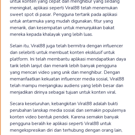
untuk konten yang cepat dan menghibur yang sedang
meningkat, aplikasi seperti Viral88 telah menemukan
sweet spot di pasar. Pengguna tertarik pada aplikasi
untuk antarmuka yang mudah digunakan, fitur yang
menarik, dan kesempatan untuk menunjukkan bakat
mereka kepada khalayak yang lebih luas.
Selain itu, Viral88 juga telah bermitra dengan influencer
dan selebriti untuk membuat konten eksklusif untuk
platform. Ini telah membantu aplikasi mendapatkan daya
tarik lebih lanjut dan menarik lebih banyak pengguna
yang mencari video yang unik dan menghibur. Dengan
memanfaatkan kekuatan influencer media sosial, Viral88
telah mampu menjangkau audiens yang lebih besar dan
menjadikan dirinya sebagai tujuan untuk konten viral.
Secara keseluruhan, kebangkitan Viral88 adalah bukti
perubahan lanskap media sosial dan semakin populernya
konten video bentuk pendek. Karena semakin banyak
pengguna beralih ke aplikasi seperti Viral88 untuk
mengekspresikan diri dan terhubung dengan orang lain,