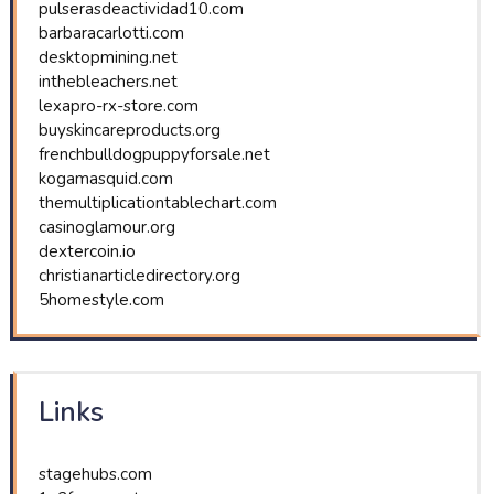
pulserasdeactividad10.com
barbaracarlotti.com
desktopmining.net
inthebleachers.net
lexapro-rx-store.com
buyskincareproducts.org
frenchbulldogpuppyforsale.net
kogamasquid.com
themultiplicationtablechart.com
casinoglamour.org
dextercoin.io
christianarticledirectory.org
5homestyle.com
Links
stagehubs.com