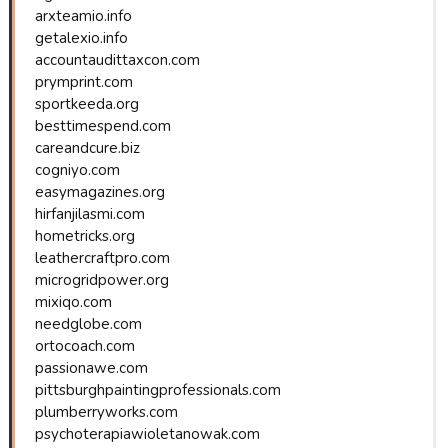
arxteamio.info
getalexio.info
accountaudittaxcon.com
prymprint.com
sportkeeda.org
besttimespend.com
careandcure.biz
cogniyo.com
easymagazines.org
hirfanjilasmi.com
hometricks.org
leathercraftpro.com
microgridpower.org
mixiqo.com
needglobe.com
ortocoach.com
passionawe.com
pittsburghpaintingprofessionals.com
plumberryworks.com
psychoterapiawioletanowak.com