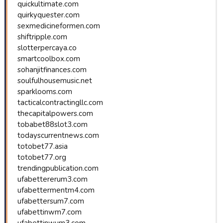
quickultimate.com
quirkyquester.com
sexmedicineformen.com
shiftripple.com
slotterpercaya.co
smartcoolbox.com
sohanjitfinances.com
soulfulhousemusic.net
sparklooms.com
tacticalcontractingllc.com
thecapitalpowers.com
tobabet88slot3.com
todayscurrentnews.com
totobet77.asia
totobet77.org
trendingpublication.com
ufabettererum3.com
ufabettermentm4.com
ufabettersum7.com
ufabettinwm7.com
ufabettinwum3.com