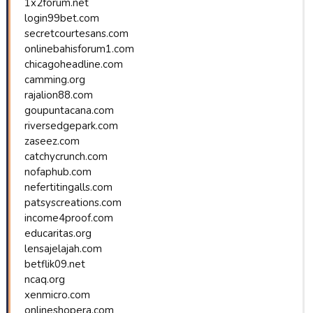
1x2forum.net
login99bet.com
secretcourtesans.com
onlinebahisforum1.com
chicagoheadline.com
camming.org
rajalion88.com
goupuntacana.com
riversedgepark.com
zaseez.com
catchycrunch.com
nofaphub.com
nefertitingalls.com
patsyscreations.com
income4proof.com
educaritas.org
lensajelajah.com
betflik09.net
ncaq.org
xenmicro.com
onlineshopera.com