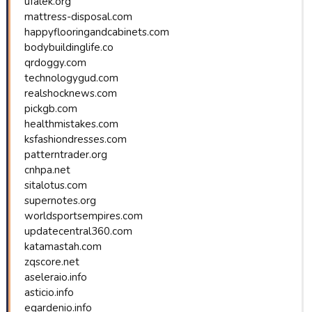
ufalek.org
mattress-disposal.com
happyflooringandcabinets.com
bodybuildinglife.co
qrdoggy.com
technologygud.com
realshocknews.com
pickgb.com
healthmistakes.com
ksfashiondresses.com
patterntrader.org
cnhpa.net
sitalotus.com
supernotes.org
worldsportsempires.com
updatecentral360.com
katamastah.com
zqscore.net
aseleraio.info
asticio.info
egardenio.info