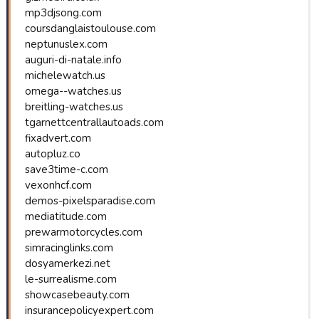
mp3djsong.com
coursdanglaistoulouse.com
neptunuslex.com
auguri-di-natale.info
michelewatch.us
omega--watches.us
breitling-watches.us
tgarnettcentrallautoads.com
fixadvert.com
autopluz.co
save3time-c.com
vexonhcf.com
demos-pixelsparadise.com
mediatitude.com
prewarmotorcycles.com
simracinglinks.com
dosyamerkezi.net
le-surrealisme.com
showcasebeauty.com
insurancepolicyexpert.com