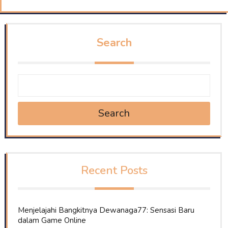
Search
Search
Recent Posts
Menjelajahi Bangkitnya Dewanaga77: Sensasi Baru
dalam Game Online