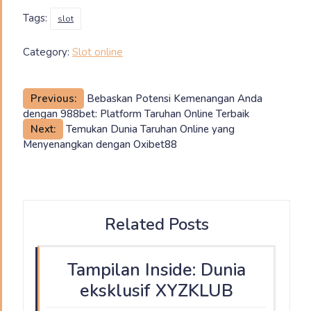
Tags:
slot
Category:
Slot online
Post
Previous:
Bebaskan Potensi Kemenangan Anda
dengan 988bet: Platform Taruhan Online Terbaik
navigation
Next:
Temukan Dunia Taruhan Online yang
Menyenangkan dengan Oxibet88
Related Posts
Tampilan Inside: Dunia
eksklusif XYZKLUB