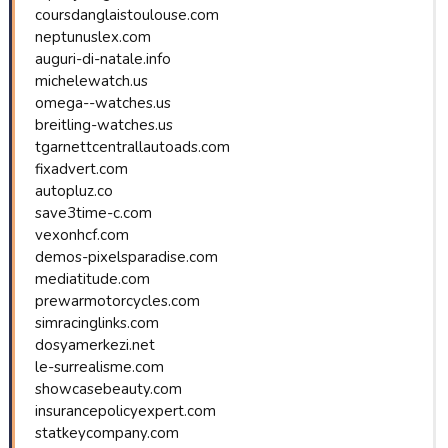
coursdanglaistoulouse.com
neptunuslex.com
auguri-di-natale.info
michelewatch.us
omega--watches.us
breitling-watches.us
tgarnettcentrallautoads.com
fixadvert.com
autopluz.co
save3time-c.com
vexonhcf.com
demos-pixelsparadise.com
mediatitude.com
prewarmotorcycles.com
simracinglinks.com
dosyamerkezi.net
le-surrealisme.com
showcasebeauty.com
insurancepolicyexpert.com
statkeycompany.com