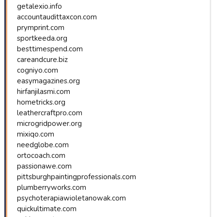
getalexio.info
accountaudittaxcon.com
prymprint.com
sportkeeda.org
besttimespend.com
careandcure.biz
cogniyo.com
easymagazines.org
hirfanjilasmi.com
hometricks.org
leathercraftpro.com
microgridpower.org
mixiqo.com
needglobe.com
ortocoach.com
passionawe.com
pittsburghpaintingprofessionals.com
plumberryworks.com
psychoterapiawioletanowak.com
quickultimate.com