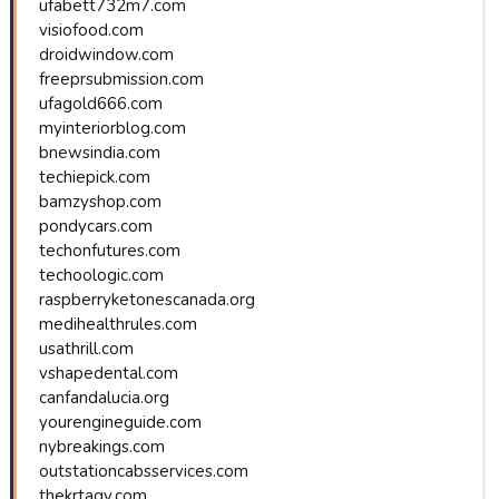
ufabett732m7.com
visiofood.com
droidwindow.com
freeprsubmission.com
ufagold666.com
myinteriorblog.com
bnewsindia.com
techiepick.com
bamzyshop.com
pondycars.com
techonfutures.com
techoologic.com
raspberryketonescanada.org
medihealthrules.com
usathrill.com
vshapedental.com
canfandalucia.org
yourengineguide.com
nybreakings.com
outstationcabsservices.com
thekrtagy.com