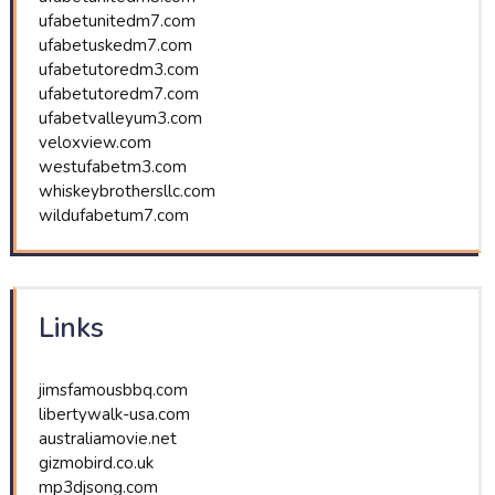
ufabetunitedm7.com
ufabetuskedm7.com
ufabetutoredm3.com
ufabetutoredm7.com
ufabetvalleyum3.com
veloxview.com
westufabetm3.com
whiskeybrothersllc.com
wildufabetum7.com
Links
jimsfamousbbq.com
libertywalk-usa.com
australiamovie.net
gizmobird.co.uk
mp3djsong.com