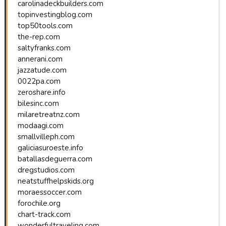
carolinadeckbuilders.com
topinvestingblog.com
top50tools.com
the-rep.com
saltyfranks.com
annerani.com
jazzatude.com
0022pa.com
zeroshare.info
bilesinc.com
milaretreatnz.com
modaagi.com
smallvilleph.com
galiciasuroeste.info
batallasdeguerra.com
dregstudios.com
neatstuffhelpskids.org
moraessoccer.com
forochile.org
chart-track.com
wonderfultraveling.com