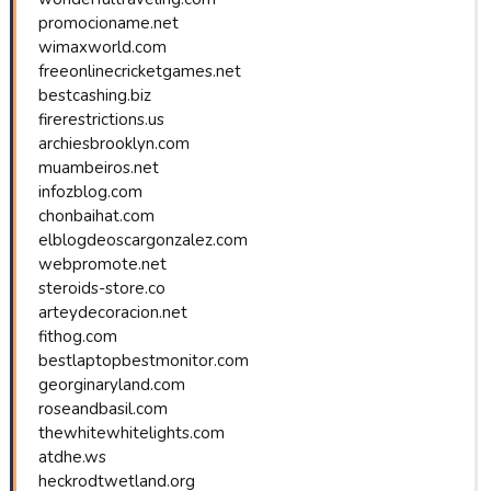
promocioname.net
wimaxworld.com
freeonlinecricketgames.net
bestcashing.biz
firerestrictions.us
archiesbrooklyn.com
muambeiros.net
infozblog.com
chonbaihat.com
elblogdeoscargonzalez.com
webpromote.net
steroids-store.co
arteydecoracion.net
fithog.com
bestlaptopbestmonitor.com
georginaryland.com
roseandbasil.com
thewhitewhitelights.com
atdhe.ws
heckrodtwetland.org