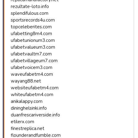
rezultate-loto.info
splendifulous.com
sportsrecords4u.com
topceleberites.com
ufabetting8m4.com
ufabetunionum3.com
ufabetvalueum3.com
ufabetvaultm7.com
ufabetvillageum7.com
ufabetvoicem3.com
waveufabetm4.com
wayang88.net
websiteufabetm4.com
whiteufabetm4.com
anikalappy.com
dininghelsinki.info
duanfrescariverside.info
etilerx.com
finestreplica.net
flounderandfumble.com