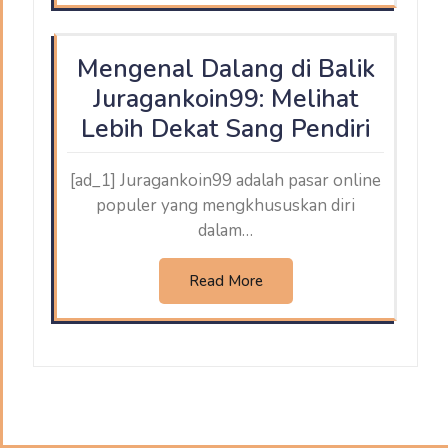
Mengenal Dalang di Balik
Juragankoin99: Melihat
Lebih Dekat Sang Pendiri
[ad_1] Juragankoin99 adalah pasar online
populer yang mengkhususkan diri
dalam…
Read More