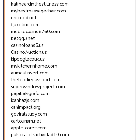
halfheardinthestillness.com
mybestmassagechair.com
ericreed.net
fluxetine.com
mobilecasino8760.com
betqq3.net
casinoloans5.us
CasinoAuction.us
kipooglecouk.us
mykitchennhome.com
aumoulinvert.com
thefoodiepassport.com
superwindowproject.com
papibakigrafo.com
icanhazjs.com
canimpact.org
goviralstudy.com
cartourism.net
apple-cores.com
pulserasdeactividad10.com