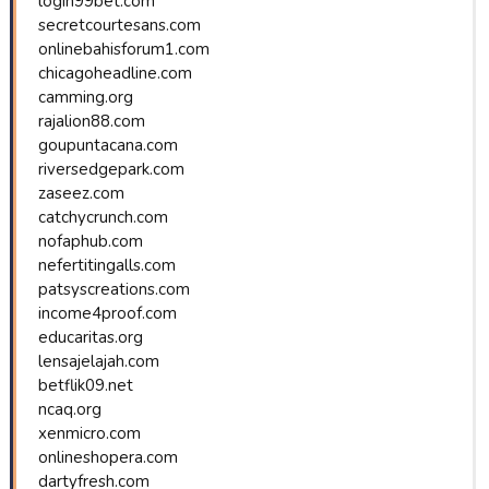
login99bet.com
secretcourtesans.com
onlinebahisforum1.com
chicagoheadline.com
camming.org
rajalion88.com
goupuntacana.com
riversedgepark.com
zaseez.com
catchycrunch.com
nofaphub.com
nefertitingalls.com
patsyscreations.com
income4proof.com
educaritas.org
lensajelajah.com
betflik09.net
ncaq.org
xenmicro.com
onlineshopera.com
dartyfresh.com