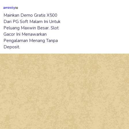
Skip
to
Mainkan Demo Gratis X500
content
Dari PG Soft Malam Ini Untuk
Peluang Maxwin Besar. Slot
Gacor Ini Menawarkan
Pengalaman Menang Tanpa
Deposit.