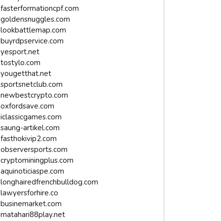
fasterformationcpf.com
goldensnuggles.com
lookbattlemap.com
buyrdpservice.com
yesport.net
tostylo.com
yougetthat.net
sportsnetclub.com
newbestcrypto.com
oxfordsave.com
iclassicgames.com
saung-artikel.com
fasthokivip2.com
observersports.com
cryptominingplus.com
aquinoticiaspe.com
longhairedfrenchbulldog.com
lawyersforhire.co
businemarket.com
matahari88play.net