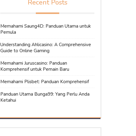
Recent Posts
Memahami Saung4D: Panduan Utama untuk
Pemula
Understanding Ahlicasino: A Comprehensive
Guide to Online Gaming
Memahami Juruscasino: Panduan
Komprehensif untuk Pemain Baru
Memahami Plisbet: Panduan Komprehensif
Panduan Utama Bunga99: Yang Perlu Anda
Ketahui