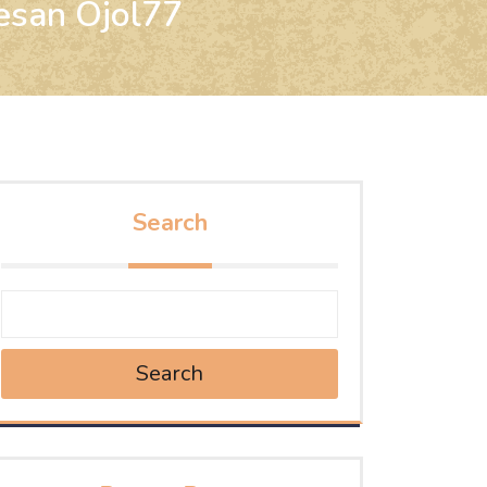
esan Ojol77
Search
Search