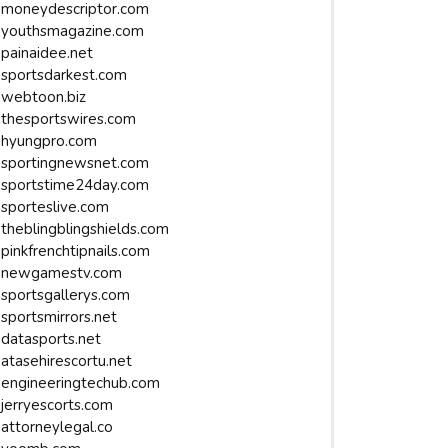
moneydescriptor.com
youthsmagazine.com
painaidee.net
sportsdarkest.com
webtoon.biz
thesportswires.com
hyungpro.com
sportingnewsnet.com
sportstime24day.com
sporteslive.com
theblingblingshields.com
pinkfrenchtipnails.com
newgamestv.com
sportsgallerys.com
sportsmirrors.net
datasports.net
atasehirescortu.net
engineeringtechub.com
jerryescorts.com
attorneylegal.co