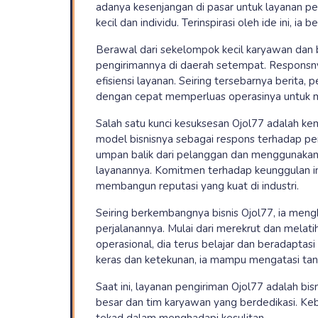
adanya kesenjangan di pasar untuk layanan p
kecil dan individu. Terinspirasi oleh ide ini, i
Berawal dari sekelompok kecil karyawan dan
pengirimannya di daerah setempat. Responsny
efisiensi layanan. Seiring tersebarnya berita,
dengan cepat memperluas operasinya untuk m
Salah satu kunci kesuksesan Ojol77 adalah 
model bisnisnya sebagai respons terhadap pe
umpan balik dari pelanggan dan menggunakan
layanannya. Komitmen terhadap keunggulan 
membangun reputasi yang kuat di industri.
Seiring berkembangnya bisnis Ojol77, ia men
perjalanannya. Mulai dari merekrut dan melati
operasional, dia terus belajar dan beradaptas
keras dan ketekunan, ia mampu mengatasi ta
Saat ini, layanan pengiriman Ojol77 adalah b
besar dan tim karyawan yang berdedikasi. Ke