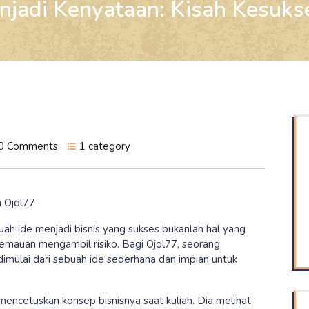
enjadi Kenyataan: Kisah Kesuks
0 Comments
1 category
n Ojol77
h ide menjadi bisnis yang sukses bukanlah hal yang
kemauan mengambil risiko. Bagi Ojol77, seorang
 dimulai dari sebuah ide sederhana dan impian untuk
 mencetuskan konsep bisnisnya saat kuliah. Dia melihat