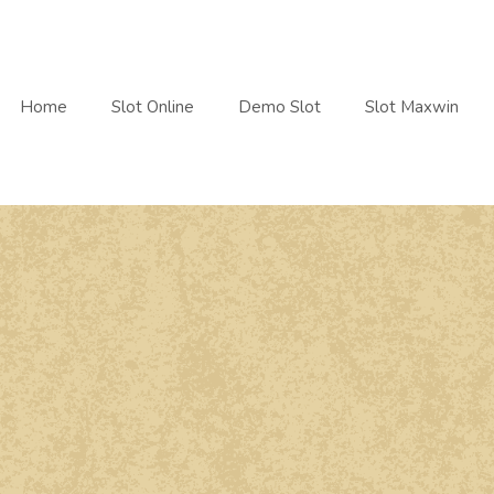
Home
Slot Online
Demo Slot
Slot Maxwin