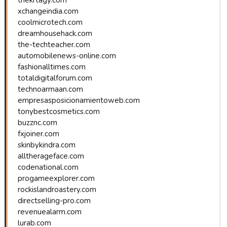
xchangeindia.com
coolmicrotech.com
dreamhousehack.com
the-techteacher.com
automobilenews-online.com
fashionalltimes.com
totaldigitalforum.com
technoarmaan.com
empresasposicionamientoweb.com
tonybestcosmetics.com
buzznc.com
fxjoiner.com
skinbykindra.com
alltherageface.com
codenational.com
progameexplorer.com
rockislandroastery.com
directselling-pro.com
revenuealarm.com
lurab.com