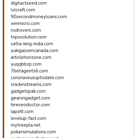
digitactseed.com
lvlcraft.com
90secondmoneyloans.com
xenmicro.com
rodrovers.com
tripssolution.com
satta-king-india.com
yukigassencanada.com
articlehorizone.com
yuqqbbzp.com
7betagents6.com
coronavirusuptodate.com
crackinstreams.com
gadgetspak.com
gearsngadget.com
hireseodoctor.com
lapsfit.com
levelup-fast.com
mytreepla.net
pokersimulations.com