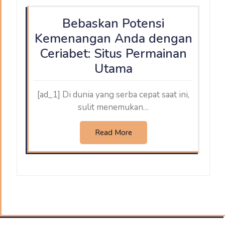
Bebaskan Potensi
Kemenangan Anda dengan
Ceriabet: Situs Permainan
Utama
[ad_1] Di dunia yang serba cepat saat ini,
sulit menemukan…
Read More