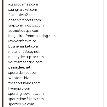
iclassicgames.com
saung-artikel.com
fasthokivip2.com
observersports.com
cryptominingplus.com
aquinoticiaspe.com
longhairedfrenchbulldog.com
lawyersforhire.co
businemarket.com
matahari88play.net
moneydescriptor.com
youthsmagazine.com
painaidee.net
sportsdarkest.com
webtoon.biz
thesportswires.com
hyungpro.com
sportingnewsnet.com
sportstime24day.com
sporteslive.com