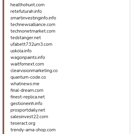
healthohunt.com
retefuturah.info
smartinvestinginfo.info
technewsalliance.com
technonetmarket.com
tedstanger.net
ufabett732um3.com
uskola.info
wagonpaints.info
waitfornext.com
clearvisionmarketing.co
quantum-code.co
whatnews.me
final-dream.com
finest-replica.net
gestioneinh.info
prosportdaily.net
salesinvest22.com
teseract.org
trendy-ama-shop.com