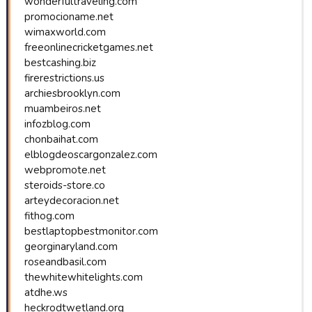
wonderfultraveling.com
promocioname.net
wimaxworld.com
freeonlinecricketgames.net
bestcashing.biz
firerestrictions.us
archiesbrooklyn.com
muambeiros.net
infozblog.com
chonbaihat.com
elblogdeoscargonzalez.com
webpromote.net
steroids-store.co
arteydecoracion.net
fithog.com
bestlaptopbestmonitor.com
georginaryland.com
roseandbasil.com
thewhitewhitelights.com
atdhe.ws
heckrodtwetland.org