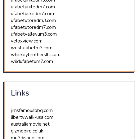
ufabetunitedm7.com
ufabetuskedm7.com
ufabetutoredm3.com
ufabetutoredm7.com
ufabetvalleyum3.com
veloxview.com
westufabetm3.com
whiskeybrothersllc.com
wildufabetum7.com
Links
jimsfamousbbq.com
libertywalk-usa.com
australiamovie.net
gizmobird.co.uk
mp3djsong.com