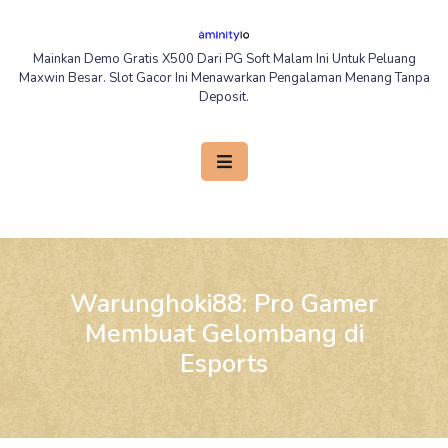
Skip
to
Mainkan Demo Gratis X500 Dari PG Soft Malam Ini Untuk Peluang
content
Maxwin Besar. Slot Gacor Ini Menawarkan Pengalaman Menang Tanpa
Deposit.
Open
Button
Warunghoki88: Pro Gamer
Membuat Gelombang di
Esports