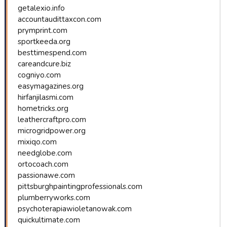
getalexio.info
accountaudittaxcon.com
prymprint.com
sportkeeda.org
besttimespend.com
careandcure.biz
cogniyo.com
easymagazines.org
hirfanjilasmi.com
hometricks.org
leathercraftpro.com
microgridpower.org
mixiqo.com
needglobe.com
ortocoach.com
passionawe.com
pittsburghpaintingprofessionals.com
plumberryworks.com
psychoterapiawioletanowak.com
quickultimate.com