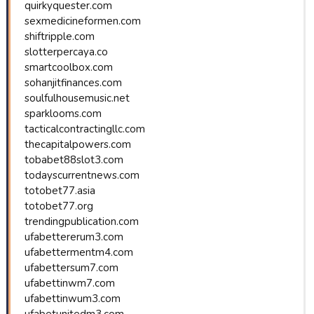
quirkyquester.com
sexmedicineformen.com
shiftripple.com
slotterpercaya.co
smartcoolbox.com
sohanjitfinances.com
soulfulhousemusic.net
sparklooms.com
tacticalcontractingllc.com
thecapitalpowers.com
tobabet88slot3.com
todayscurrentnews.com
totobet77.asia
totobet77.org
trendingpublication.com
ufabettererum3.com
ufabettermentm4.com
ufabettersum7.com
ufabettinwm7.com
ufabettinwum3.com
ufabetunitedm3.com