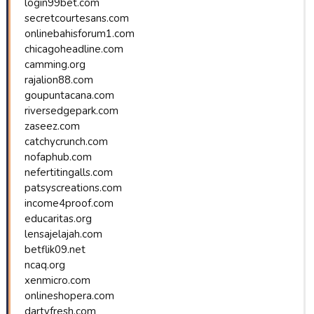
login99bet.com
secretcourtesans.com
onlinebahisforum1.com
chicagoheadline.com
camming.org
rajalion88.com
goupuntacana.com
riversedgepark.com
zaseez.com
catchycrunch.com
nofaphub.com
nefertitingalls.com
patsyscreations.com
income4proof.com
educaritas.org
lensajelajah.com
betflik09.net
ncaq.org
xenmicro.com
onlineshopera.com
dartyfresh.com