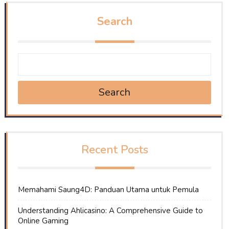
Search
Search
Recent Posts
Memahami Saung4D: Panduan Utama untuk Pemula
Understanding Ahlicasino: A Comprehensive Guide to
Online Gaming