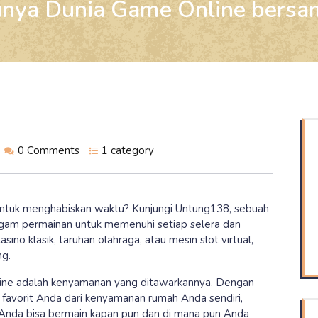
nya Dunia Game Online bers
0 Comments
1 category
untuk menghabiskan waktu? Kunjungi Untung138, sebuah
gam permainan untuk memenuhi setiap selera dan
no klasik, taruhan olahraga, atau mesin slot virtual,
ng.
nline adalah kenyamanan yang ditawarkannya. Dengan
avorit Anda dari kenyamanan rumah Anda sendiri,
a, Anda bisa bermain kapan pun dan di mana pun Anda