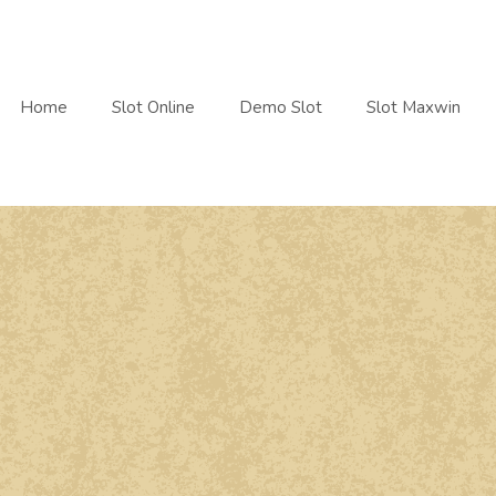
Home
Slot Online
Demo Slot
Slot Maxwin