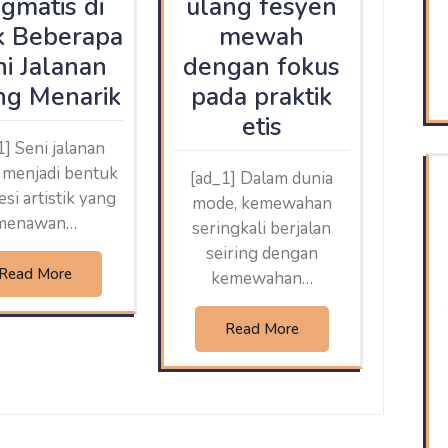
igmatis di
ulang fesyen
k Beberapa
mewah
i Jalanan
dengan fokus
ng Menarik
pada praktik
etis
1] Seni jalanan
u menjadi bentuk
[ad_1] Dalam dunia
si artistik yang
mode, kemewahan
menawan…
seringkali berjalan
seiring dengan
Read More
kemewahan…
Read More