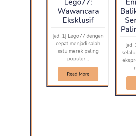
Lego77:
En
Wawancara
Bali
Eksklusif
Sen
Pali
[ad_1] Lego77 dengan
cepat menjadi salah
[ad_
satu merek paling
selal
populer…
ekspre
Read More