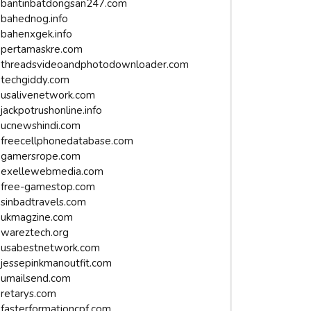
bantinbatdongsan247.com
bahednog.info
bahenxgek.info
pertamaskre.com
threadsvideoandphotodownloader.com
techgiddy.com
usalivenetwork.com
jackpotrushonline.info
ucnewshindi.com
freecellphonedatabase.com
gamersrope.com
exellewebmedia.com
free-gamestop.com
sinbadtravels.com
ukmagzine.com
wareztech.org
usabestnetwork.com
jessepinkmanoutfit.com
umailsend.com
retarys.com
fasterformationcpf.com