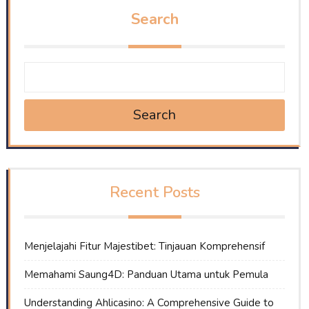
Search
Search
Recent Posts
Menjelajahi Fitur Majestibet: Tinjauan Komprehensif
Memahami Saung4D: Panduan Utama untuk Pemula
Understanding Ahlicasino: A Comprehensive Guide to