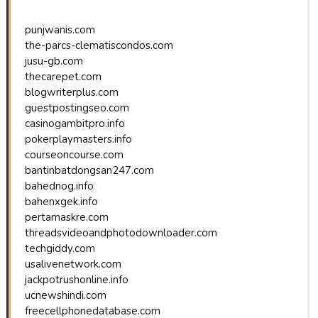
punjwanis.com
the-parcs-clematiscondos.com
jusu-gb.com
thecarepet.com
blogwriterplus.com
guestpostingseo.com
casinogambitpro.info
pokerplaymasters.info
courseoncourse.com
bantinbatdongsan247.com
bahednog.info
bahenxgek.info
pertamaskre.com
threadsvideoandphotodownloader.com
techgiddy.com
usalivenetwork.com
jackpotrushonline.info
ucnewshindi.com
freecellphonedatabase.com