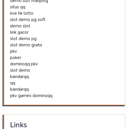
demo slot mahjong
situs qq
live hk lotto
slot demo pg soft
demo slot
link gacor
slot demo pg
slot demo gratis
pkv
poker
dominoqq pkv
slot demo
bandarqq
qq
bandarqq
pkv games dominoqq
Links