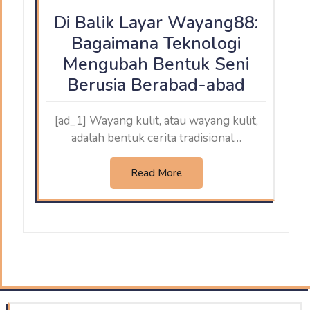
Di Balik Layar Wayang88:
Bagaimana Teknologi
Mengubah Bentuk Seni
Berusia Berabad-abad
[ad_1] Wayang kulit, atau wayang kulit,
adalah bentuk cerita tradisional…
Read More