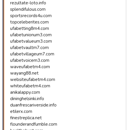
rezultate-loto.info
splendifulous.com
sportsrecords4u.com
topceleberites.com
ufabetting8m4.com
ufabetunionum3.com
ufabetvalueum3.com
ufabetvaultm7.com
ufabetvillageum7.com
ufabetvoicem3.com
waveufabetm4.com
wayang88.net
websiteufabetm4.com
whiteufabetm4.com
anikalappy.com
dininghelsinki.info
duanfrescariverside.info
etilerx.com
finestreplica.net
flounderandfumble.com