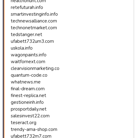
healthohunt.com
retefuturah.info
smartinvestinginfo.info
technewsalliance.com
technonetmarket.com
tedstanger.net
ufabett732um3.com
uskola.info
wagonpaints.info
waitfornext.com
clearvisionmarketing.co
quantum-code.co
whatnews.me
final-dream.com
finest-replica.net
gestioneinh.info
prosportdaily.net
salesinvest22.com
teseract.org
trendy-ama-shop.com
ufabett732m7.com