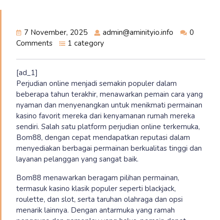
7 November, 2025
admin@aminityio.info
0
Comments
1 category
[ad_1]
Perjudian online menjadi semakin populer dalam
beberapa tahun terakhir, menawarkan pemain cara yang
nyaman dan menyenangkan untuk menikmati permainan
kasino favorit mereka dari kenyamanan rumah mereka
sendiri. Salah satu platform perjudian online terkemuka,
Bom88, dengan cepat mendapatkan reputasi dalam
menyediakan berbagai permainan berkualitas tinggi dan
layanan pelanggan yang sangat baik.
Bom88 menawarkan beragam pilihan permainan,
termasuk kasino klasik populer seperti blackjack,
roulette, dan slot, serta taruhan olahraga dan opsi
menarik lainnya. Dengan antarmuka yang ramah