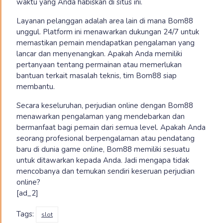
waktu yang Anda habiskan di situs ini.
Layanan pelanggan adalah area lain di mana Bom88
unggul. Platform ini menawarkan dukungan 24/7 untuk
memastikan pemain mendapatkan pengalaman yang
lancar dan menyenangkan. Apakah Anda memiliki
pertanyaan tentang permainan atau memerlukan
bantuan terkait masalah teknis, tim Bom88 siap
membantu.
Secara keseluruhan, perjudian online dengan Bom88
menawarkan pengalaman yang mendebarkan dan
bermanfaat bagi pemain dari semua level. Apakah Anda
seorang profesional berpengalaman atau pendatang
baru di dunia game online, Bom88 memiliki sesuatu
untuk ditawarkan kepada Anda. Jadi mengapa tidak
mencobanya dan temukan sendiri keseruan perjudian
online?
[ad_2]
Tags:
slot