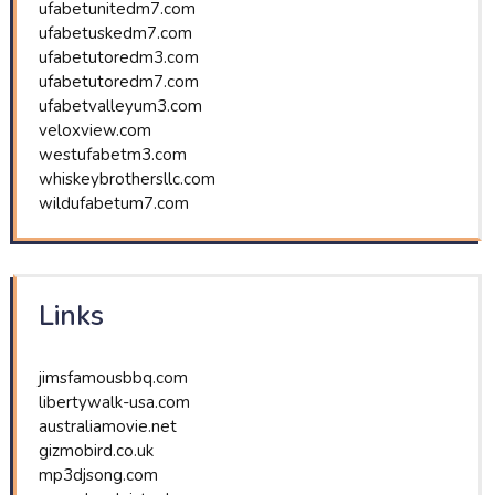
ufabetunitedm7.com
ufabetuskedm7.com
ufabetutoredm3.com
ufabetutoredm7.com
ufabetvalleyum3.com
veloxview.com
westufabetm3.com
whiskeybrothersllc.com
wildufabetum7.com
Links
jimsfamousbbq.com
libertywalk-usa.com
australiamovie.net
gizmobird.co.uk
mp3djsong.com