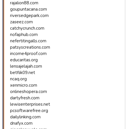
rajalion88.com
goupuntacana.com
riversedgepark.com
zaseez.com
catchycrunch.com
nofaphub.com
nefertitingalls.com
patsyscreations.com
income4proof.com
educaritas.org
lensajelajah.com
betflik09.net
ncaq.org
xenmicro.com
onlineshopera.com
dartyfresh.com
lewisenterprises.net
pcsoftwarefree.org
dailylinking.com
dnafyx.com