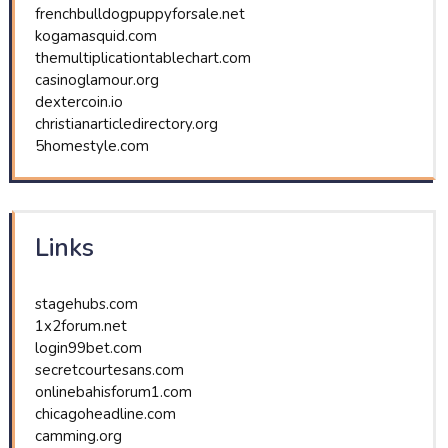
frenchbulldogpuppyforsale.net
kogamasquid.com
themultiplicationtablechart.com
casinoglamour.org
dextercoin.io
christianarticledirectory.org
5homestyle.com
Links
stagehubs.com
1x2forum.net
login99bet.com
secretcourtesans.com
onlinebahisforum1.com
chicagoheadline.com
camming.org