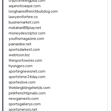
cryptominingplus.com
aquinoticiaspe.com
longhairedfrenchbulldog.com
lawyersforhire.co
businemarket.com
matahari88play.net
moneydescriptor.com
youthsmagazine.com
painaidee.net
sportsdarkest.com
webtoon.biz
thesportswires.com
hyungpro.com
sportingnewsnet.com
sportstime24day.com
sporteslive.com
theblingblingshields.com
pinkfrenchtipnails.com
newgamestv.com
sportsgallerys.com
sportsmirrors.net