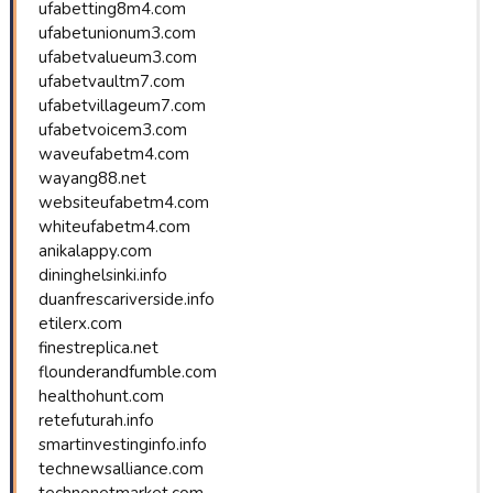
ufabetting8m4.com
ufabetunionum3.com
ufabetvalueum3.com
ufabetvaultm7.com
ufabetvillageum7.com
ufabetvoicem3.com
waveufabetm4.com
wayang88.net
websiteufabetm4.com
whiteufabetm4.com
anikalappy.com
dininghelsinki.info
duanfrescariverside.info
etilerx.com
finestreplica.net
flounderandfumble.com
healthohunt.com
retefuturah.info
smartinvestinginfo.info
technewsalliance.com
technonetmarket.com