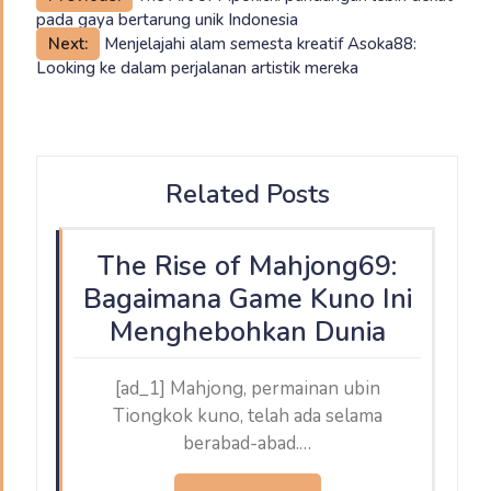
pada gaya bertarung unik Indonesia
navigation
Next:
Menjelajahi alam semesta kreatif Asoka88:
Looking ke dalam perjalanan artistik mereka
Related Posts
The Rise of Mahjong69:
Bagaimana Game Kuno Ini
Menghebohkan Dunia
[ad_1] Mahjong, permainan ubin
Tiongkok kuno, telah ada selama
berabad-abad.…