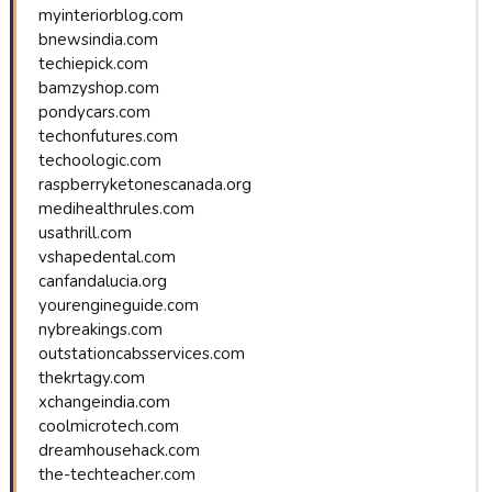
myinteriorblog.com
bnewsindia.com
techiepick.com
bamzyshop.com
pondycars.com
techonfutures.com
techoologic.com
raspberryketonescanada.org
medihealthrules.com
usathrill.com
vshapedental.com
canfandalucia.org
yourengineguide.com
nybreakings.com
outstationcabsservices.com
thekrtagy.com
xchangeindia.com
coolmicrotech.com
dreamhousehack.com
the-techteacher.com