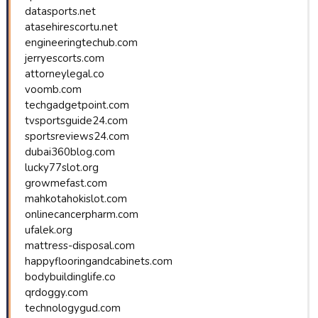
datasports.net
atasehirescortu.net
engineeringtechub.com
jerryescorts.com
attorneylegal.co
voomb.com
techgadgetpoint.com
tvsportsguide24.com
sportsreviews24.com
dubai360blog.com
lucky77slot.org
growmefast.com
mahkotahokislot.com
onlinecancerpharm.com
ufalek.org
mattress-disposal.com
happyflooringandcabinets.com
bodybuildinglife.co
qrdoggy.com
technologygud.com