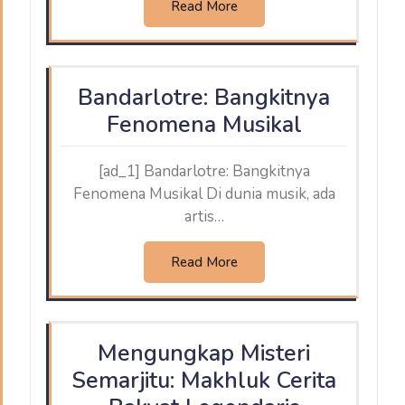
Read More
Bandarlotre: Bangkitnya
Fenomena Musikal
[ad_1] Bandarlotre: Bangkitnya
Fenomena Musikal Di dunia musik, ada
artis…
Read More
Mengungkap Misteri
Semarjitu: Makhluk Cerita