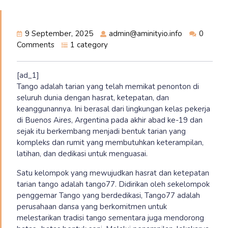
9 September, 2025
admin@aminityio.info
0
Comments
1 category
[ad_1]
Tango adalah tarian yang telah memikat penonton di
seluruh dunia dengan hasrat, ketepatan, dan
keanggunannya. Ini berasal dari lingkungan kelas pekerja
di Buenos Aires, Argentina pada akhir abad ke-19 dan
sejak itu berkembang menjadi bentuk tarian yang
kompleks dan rumit yang membutuhkan keterampilan,
latihan, dan dedikasi untuk menguasai.
Satu kelompok yang mewujudkan hasrat dan ketepatan
tarian tango adalah tango77. Didirikan oleh sekelompok
penggemar Tango yang berdedikasi, Tango77 adalah
perusahaan dansa yang berkomitmen untuk
melestarikan tradisi tango sementara juga mendorong