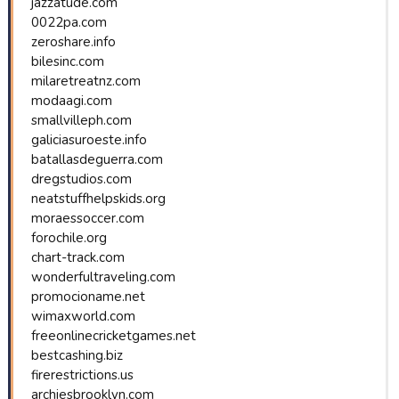
jazzatude.com
0022pa.com
zeroshare.info
bilesinc.com
milaretreatnz.com
modaagi.com
smallvilleph.com
galiciasuroeste.info
batallasdeguerra.com
dregstudios.com
neatstuffhelpskids.org
moraessoccer.com
forochile.org
chart-track.com
wonderfultraveling.com
promocioname.net
wimaxworld.com
freeonlinecricketgames.net
bestcashing.biz
firerestrictions.us
archiesbrooklyn.com