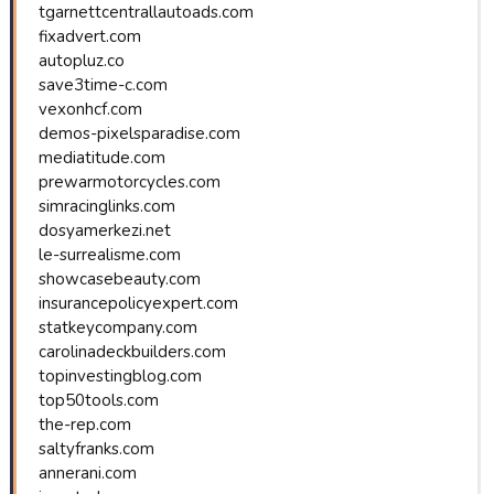
tgarnettcentrallautoads.com
fixadvert.com
autopluz.co
save3time-c.com
vexonhcf.com
demos-pixelsparadise.com
mediatitude.com
prewarmotorcycles.com
simracinglinks.com
dosyamerkezi.net
le-surrealisme.com
showcasebeauty.com
insurancepolicyexpert.com
statkeycompany.com
carolinadeckbuilders.com
topinvestingblog.com
top50tools.com
the-rep.com
saltyfranks.com
annerani.com