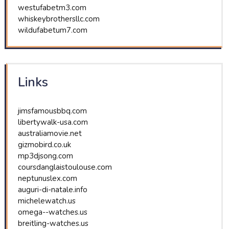
westufabetm3.com
whiskeybrothersllc.com
wildufabetum7.com
Links
jimsfamousbbq.com
libertywalk-usa.com
australiamovie.net
gizmobird.co.uk
mp3djsong.com
coursdanglaistoulouse.com
neptunuslex.com
auguri-di-natale.info
michelewatch.us
omega--watches.us
breitling-watches.us