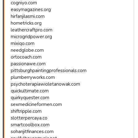
cogniyo.com
easymagazines.org
hirfanjilasmi.com
hometricks.org
leathercraftpro.com
microgridpower.org
mixiqo.com
needglobe.com
ortocoach.com
passionawe.com
pittsburghpaintingprofessionals.com
plumberryworks.com
psychoterapiawioletanowak.com
quickultimate.com
quirkyquester.com
sexmedicineformen.com
shiftripple.com
slotterpercaya.co
smartcoolbox.com
sohanjitfinances.com