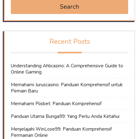
Search
Recent Posts
Understanding Ahlicasino: A Comprehensive Guide to
Online Gaming
Memahami Juruscasino: Panduan Komprehensif untuk
Pemain Baru
Memahami Plisbet: Panduan Komprehensif
Panduan Utama Bunga99: Yang Perlu Anda Ketahui
Menjelajahi WinLose99: Panduan Komprehensif
Permainan Online