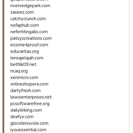
riversedgepark.com
zaseez.com
catchycrunch.com
nofaphub.com
nefertitingalls.com
patsyscreations.com
income4proof.com
educaritas.org
lensajelajah.com
betflik09.net
ncaq.org
xenmicro.com
onlineshopera.com
dartyfresh.com
lewisenterprises.net
pcsoftwarefree.org
dailylinking.com
dnafyx.com
giocolenuvole.com
iyouessential.com