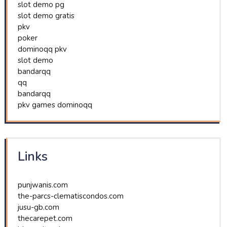
slot demo pg
slot demo gratis
pkv
poker
dominoqq pkv
slot demo
bandarqq
qq
bandarqq
pkv games dominoqq
Links
punjwanis.com
the-parcs-clematiscondos.com
jusu-gb.com
thecarepet.com