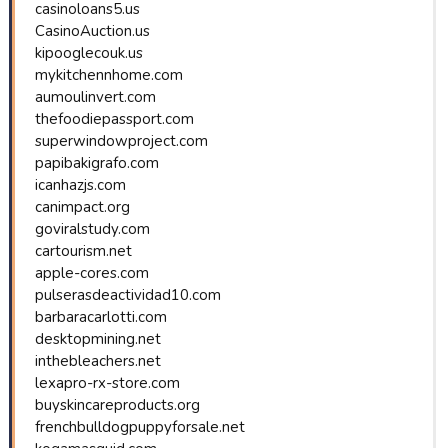
casinoloans5.us
CasinoAuction.us
kipooglecouk.us
mykitchennhome.com
aumoulinvert.com
thefoodiepassport.com
superwindowproject.com
papibakigrafo.com
icanhazjs.com
canimpact.org
goviralstudy.com
cartourism.net
apple-cores.com
pulserasdeactividad10.com
barbaracarlotti.com
desktopmining.net
inthebleachers.net
lexapro-rx-store.com
buyskincareproducts.org
frenchbulldogpuppyforsale.net