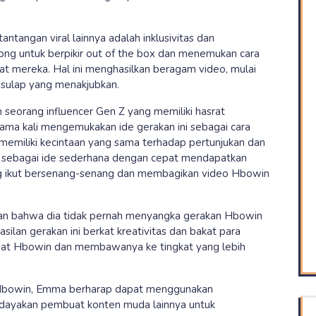
angan viral lainnya adalah inklusivitas dan
ong untuk berpikir out of the box dan menemukan cara
at mereka. Hal ini menghasilkan beragam video, mulai
k sulap yang menakjubkan.
seorang influencer Gen Z yang memiliki hasrat
ertama kali mengemukakan ide gerakan ini sebagai cara
memiliki kecintaan yang sama terhadap pertunjukan dan
 sebagai ide sederhana dengan cepat mendapatkan
rang ikut bersenang-senang dan membagikan video Hbowin
n bahwa dia tidak pernah menyangka gerakan Hbowin
silan gerakan ini berkat kreativitas dan bakat para
gat Hbowin dan membawanya ke tingkat yang lebih
 Hbowin, Emma berharap dapat menggunakan
dayakan pembuat konten muda lainnya untuk