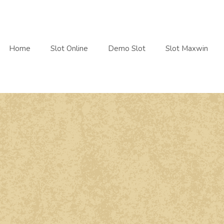
Home
Slot Online
Demo Slot
Slot Maxwin