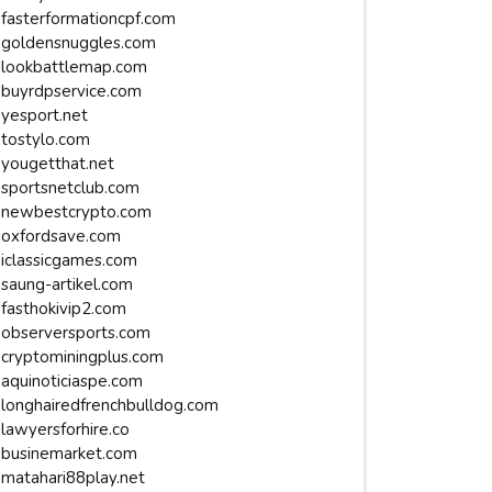
fasterformationcpf.com
goldensnuggles.com
lookbattlemap.com
buyrdpservice.com
yesport.net
tostylo.com
yougetthat.net
sportsnetclub.com
newbestcrypto.com
oxfordsave.com
iclassicgames.com
saung-artikel.com
fasthokivip2.com
observersports.com
cryptominingplus.com
aquinoticiaspe.com
longhairedfrenchbulldog.com
lawyersforhire.co
businemarket.com
matahari88play.net