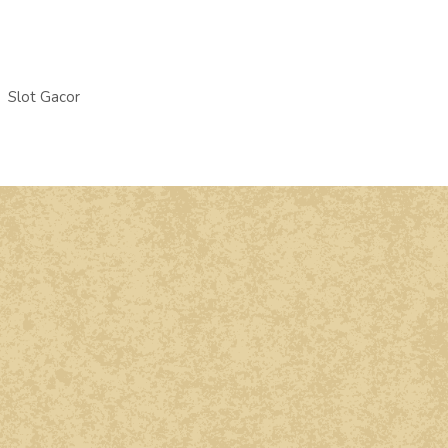
Slot Gacor