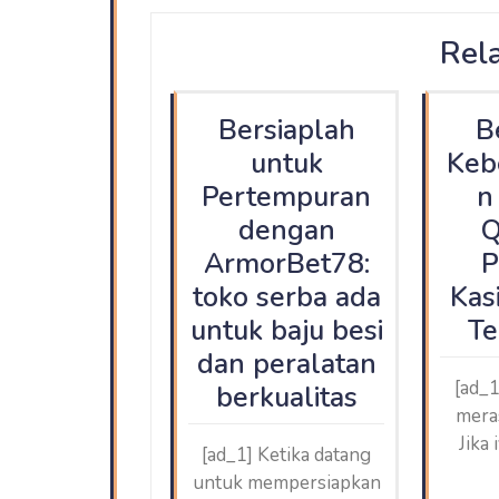
Rel
Bersiaplah
B
untuk
Keb
Pertempuran
n
dengan
Q
ArmorBet78:
P
toko serba ada
Kas
untuk baju besi
T
dan peralatan
[ad_
berkualitas
mera
Jika 
[ad_1] Ketika datang
untuk mempersiapkan