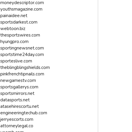
moneydescriptor.com
youthsmagazine.com
painaidee.net
sportsdarkest.com
webtoon.biz
thesportswires.com
hyungpro.com
sportingnewsnet.com
sportstime24day.com
sporteslive.com
theblingblingshields.com
pinkfrenchtipnails.com
newgamestv.com
sportsgallerys.com
sportsmirrors.net
datasports.net
atasehirescortu.net
engineeringtechub.com
jerryescorts.com
attorneylegal.co