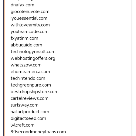
dnafyx.com
giocolenuvole.com
iyouessential.com
withloveamity.com
youlearncode.com
fxyatirim.com
abbuguide.com
technologyresult.com
webhostingoffers.org
whatszow.com
ehomeamerca.com
techintendo.com
techgreenpure.com
bestdropshipstore.com
cartelreviews.com
surfsway.com
nailartproduct.com
digitactseed.com
lvlcraft.com
90secondmoneyloans.com