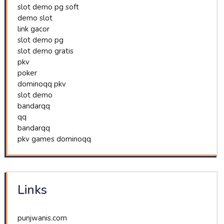
slot demo pg soft
demo slot
link gacor
slot demo pg
slot demo gratis
pkv
poker
dominoqq pkv
slot demo
bandarqq
qq
bandarqq
pkv games dominoqq
Links
punjwanis.com