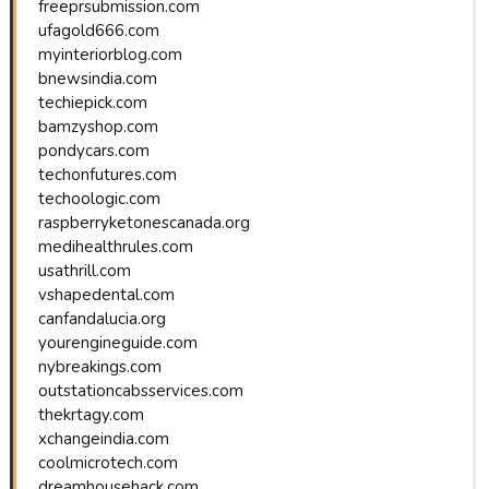
freeprsubmission.com
ufagold666.com
myinteriorblog.com
bnewsindia.com
techiepick.com
bamzyshop.com
pondycars.com
techonfutures.com
techoologic.com
raspberryketonescanada.org
medihealthrules.com
usathrill.com
vshapedental.com
canfandalucia.org
yourengineguide.com
nybreakings.com
outstationcabsservices.com
thekrtagy.com
xchangeindia.com
coolmicrotech.com
dreamhousehack.com