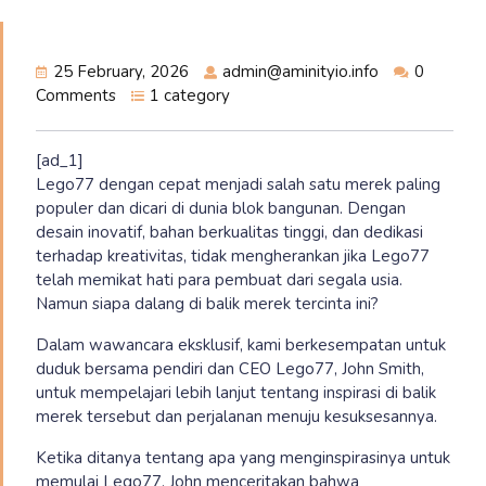
25 February, 2026
admin@aminityio.info
0
Comments
1 category
[ad_1]
Lego77 dengan cepat menjadi salah satu merek paling
populer dan dicari di dunia blok bangunan. Dengan
desain inovatif, bahan berkualitas tinggi, dan dedikasi
terhadap kreativitas, tidak mengherankan jika Lego77
telah memikat hati para pembuat dari segala usia.
Namun siapa dalang di balik merek tercinta ini?
Dalam wawancara eksklusif, kami berkesempatan untuk
duduk bersama pendiri dan CEO Lego77, John Smith,
untuk mempelajari lebih lanjut tentang inspirasi di balik
merek tersebut dan perjalanan menuju kesuksesannya.
Ketika ditanya tentang apa yang menginspirasinya untuk
memulai Lego77, John menceritakan bahwa