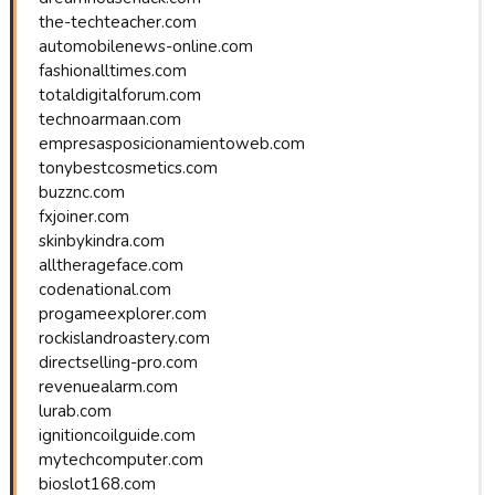
the-techteacher.com
automobilenews-online.com
fashionalltimes.com
totaldigitalforum.com
technoarmaan.com
empresasposicionamientoweb.com
tonybestcosmetics.com
buzznc.com
fxjoiner.com
skinbykindra.com
alltherageface.com
codenational.com
progameexplorer.com
rockislandroastery.com
directselling-pro.com
revenuealarm.com
lurab.com
ignitioncoilguide.com
mytechcomputer.com
bioslot168.com