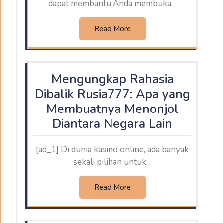
dapat membantu Anda membuka…
Read More
Mengungkap Rahasia
Dibalik Rusia777: Apa yang
Membuatnya Menonjol
Diantara Negara Lain
[ad_1] Di dunia kasino online, ada banyak
sekali pilihan untuk…
Read More