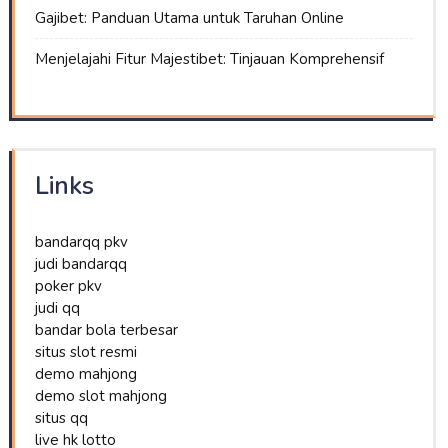
Gajibet: Panduan Utama untuk Taruhan Online
Menjelajahi Fitur Majestibet: Tinjauan Komprehensif
Links
bandarqq pkv
judi bandarqq
poker pkv
judi qq
bandar bola terbesar
situs slot resmi
demo mahjong
demo slot mahjong
situs qq
live hk lotto