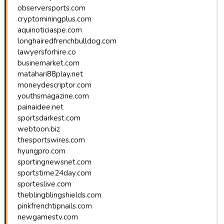
observersports.com
cryptominingplus.com
aquinoticiaspe.com
longhairedfrenchbulldog.com
lawyersforhire.co
businemarket.com
matahari88play.net
moneydescriptor.com
youthsmagazine.com
painaidee.net
sportsdarkest.com
webtoon.biz
thesportswires.com
hyungpro.com
sportingnewsnet.com
sportstime24day.com
sporteslive.com
theblingblingshields.com
pinkfrenchtipnails.com
newgamestv.com