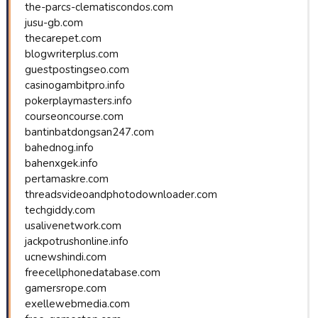
the-parcs-clematiscondos.com
jusu-gb.com
thecarepet.com
blogwriterplus.com
guestpostingseo.com
casinogambitpro.info
pokerplaymasters.info
courseoncourse.com
bantinbatdongsan247.com
bahednog.info
bahenxgek.info
pertamaskre.com
threadsvideoandphotodownloader.com
techgiddy.com
usalivenetwork.com
jackpotrushonline.info
ucnewshindi.com
freecellphonedatabase.com
gamersrope.com
exellewebmedia.com