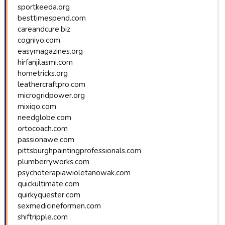
sportkeeda.org
besttimespend.com
careandcure.biz
cogniyo.com
easymagazines.org
hirfanjilasmi.com
hometricks.org
leathercraftpro.com
microgridpower.org
mixiqo.com
needglobe.com
ortocoach.com
passionawe.com
pittsburghpaintingprofessionals.com
plumberryworks.com
psychoterapiawioletanowak.com
quickultimate.com
quirkyquester.com
sexmedicineformen.com
shiftripple.com