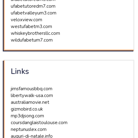
ufabetutoredm7.com
ufabetvalleyum3.com
veloxview.com
westufabetm3.com
whiskeybrothersllc.com
wildufabetum7.com
Links
jimsfamousbbq.com
libertywalk-usa.com
australiamovie.net
gizmobird.co.uk
mp3djsong.com
coursdanglaistoulouse.com
neptunuslex.com
auguri-di-natale.info