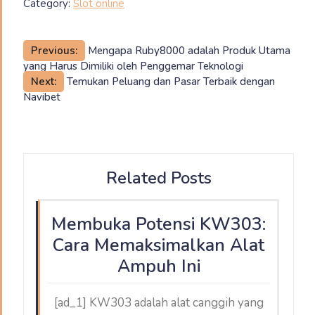
Category:
Slot online
Post
Previous:
Mengapa Ruby8000 adalah Produk Utama
yang Harus Dimiliki oleh Penggemar Teknologi
navigation
Next:
Temukan Peluang dan Pasar Terbaik dengan
Navibet
Related Posts
Membuka Potensi KW303:
Cara Memaksimalkan Alat
Ampuh Ini
[ad_1] KW303 adalah alat canggih yang