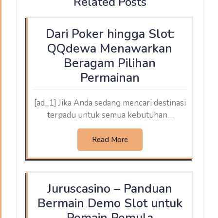
Related Posts
Dari Poker hingga Slot:
QQdewa Menawarkan
Beragam Pilihan
Permainan
[ad_1] Jika Anda sedang mencari destinasi
terpadu untuk semua kebutuhan…
Read More
Juruscasino – Panduan
Bermain Demo Slot untuk
Pemain Pemula