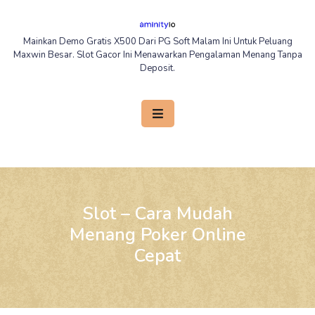
Skip
to
Mainkan Demo Gratis X500 Dari PG Soft Malam Ini Untuk Peluang
content
Maxwin Besar. Slot Gacor Ini Menawarkan Pengalaman Menang Tanpa
Deposit.
Open
Button
Slot – Cara Mudah
Menang Poker Online
Cepat