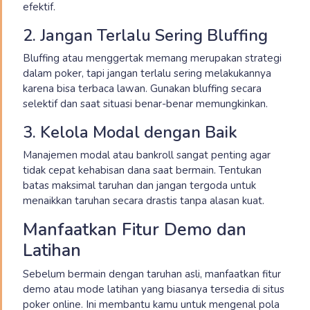
efektif.
2. Jangan Terlalu Sering Bluffing
Bluffing atau menggertak memang merupakan strategi
dalam poker, tapi jangan terlalu sering melakukannya
karena bisa terbaca lawan. Gunakan bluffing secara
selektif dan saat situasi benar-benar memungkinkan.
3. Kelola Modal dengan Baik
Manajemen modal atau bankroll sangat penting agar
tidak cepat kehabisan dana saat bermain. Tentukan
batas maksimal taruhan dan jangan tergoda untuk
menaikkan taruhan secara drastis tanpa alasan kuat.
Manfaatkan Fitur Demo dan
Latihan
Sebelum bermain dengan taruhan asli, manfaatkan fitur
demo atau mode latihan yang biasanya tersedia di situs
poker online. Ini membantu kamu untuk mengenal pola