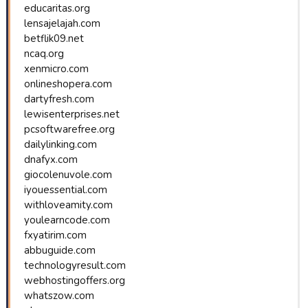
educaritas.org
lensajelajah.com
betflik09.net
ncaq.org
xenmicro.com
onlineshopera.com
dartyfresh.com
lewisenterprises.net
pcsoftwarefree.org
dailylinking.com
dnafyx.com
giocolenuvole.com
iyouessential.com
withloveamity.com
youlearncode.com
fxyatirim.com
abbuguide.com
technologyresult.com
webhostingoffers.org
whatszow.com