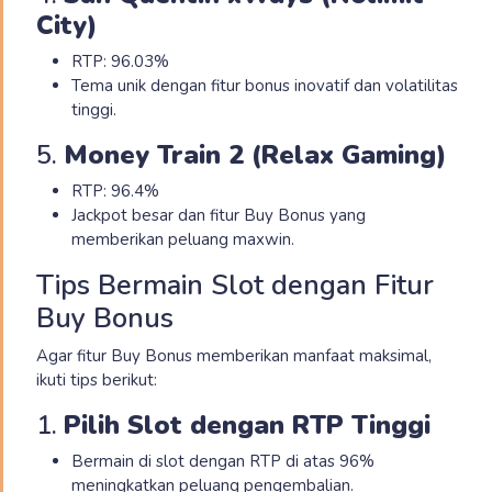
City)
RTP: 96.03%
Tema unik dengan fitur bonus inovatif dan volatilitas
tinggi.
5.
Money Train 2 (Relax Gaming)
RTP: 96.4%
Jackpot besar dan fitur Buy Bonus yang
memberikan peluang maxwin.
Tips Bermain Slot dengan Fitur
Buy Bonus
Agar fitur Buy Bonus memberikan manfaat maksimal,
ikuti tips berikut:
1.
Pilih Slot dengan RTP Tinggi
Bermain di slot dengan RTP di atas 96%
meningkatkan peluang pengembalian.