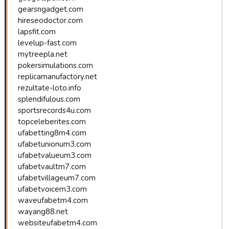
gearsngadget.com
hireseodoctor.com
lapsfit.com
levelup-fast.com
mytreepla.net
pokersimulations.com
replicamanufactory.net
rezultate-loto.info
splendifulous.com
sportsrecords4u.com
topceleberites.com
ufabetting8m4.com
ufabetunionum3.com
ufabetvalueum3.com
ufabetvaultm7.com
ufabetvillageum7.com
ufabetvoicem3.com
waveufabetm4.com
wayang88.net
websiteufabetm4.com