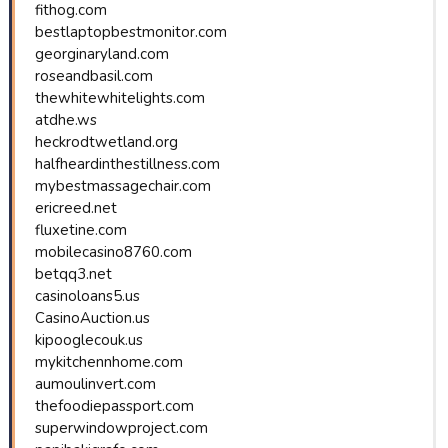
fithog.com
bestlaptopbestmonitor.com
georginaryland.com
roseandbasil.com
thewhitewhitelights.com
atdhe.ws
heckrodtwetland.org
halfheardinthestillness.com
mybestmassagechair.com
ericreed.net
fluxetine.com
mobilecasino8760.com
betqq3.net
casinoloans5.us
CasinoAuction.us
kipooglecouk.us
mykitchennhome.com
aumoulinvert.com
thefoodiepassport.com
superwindowproject.com