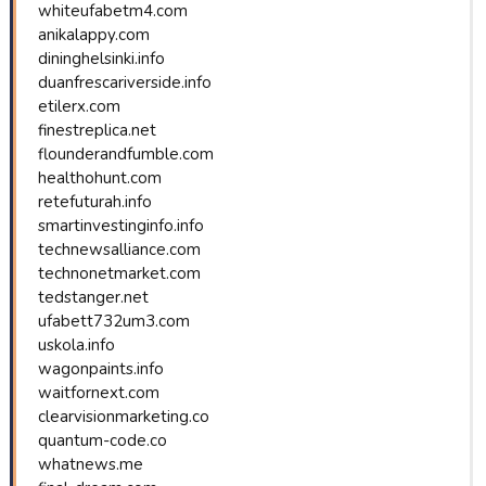
whiteufabetm4.com
anikalappy.com
dininghelsinki.info
duanfrescariverside.info
etilerx.com
finestreplica.net
flounderandfumble.com
healthohunt.com
retefuturah.info
smartinvestinginfo.info
technewsalliance.com
technonetmarket.com
tedstanger.net
ufabett732um3.com
uskola.info
wagonpaints.info
waitfornext.com
clearvisionmarketing.co
quantum-code.co
whatnews.me