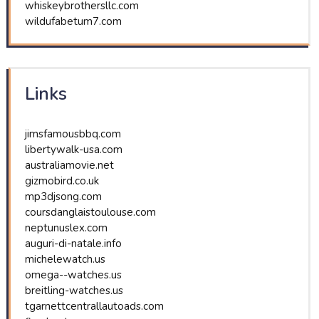
whiskeybrothersllc.com
wildufabetum7.com
Links
jimsfamousbbq.com
libertywalk-usa.com
australiamovie.net
gizmobird.co.uk
mp3djsong.com
coursdanglaistoulouse.com
neptunuslex.com
auguri-di-natale.info
michelewatch.us
omega--watches.us
breitling-watches.us
tgarnettcentrallautoads.com