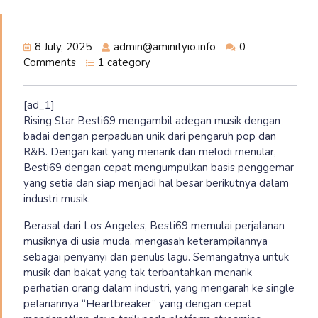
8 July, 2025
admin@aminityio.info
0
Comments
1 category
[ad_1]
Rising Star Besti69 mengambil adegan musik dengan
badai dengan perpaduan unik dari pengaruh pop dan
R&B. Dengan kait yang menarik dan melodi menular,
Besti69 dengan cepat mengumpulkan basis penggemar
yang setia dan siap menjadi hal besar berikutnya dalam
industri musik.
Berasal dari Los Angeles, Besti69 memulai perjalanan
musiknya di usia muda, mengasah keterampilannya
sebagai penyanyi dan penulis lagu. Semangatnya untuk
musik dan bakat yang tak terbantahkan menarik
perhatian orang dalam industri, yang mengarah ke single
pelariannya “Heartbreaker” yang dengan cepat