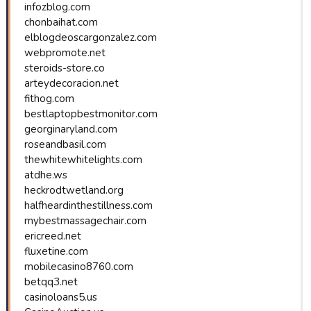
infozblog.com
chonbaihat.com
elblogdeoscargonzalez.com
webpromote.net
steroids-store.co
arteydecoracion.net
fithog.com
bestlaptopbestmonitor.com
georginaryland.com
roseandbasil.com
thewhitewhitelights.com
atdhe.ws
heckrodtwetland.org
halfheardinthestillness.com
mybestmassagechair.com
ericreed.net
fluxetine.com
mobilecasino8760.com
betqq3.net
casinoloans5.us