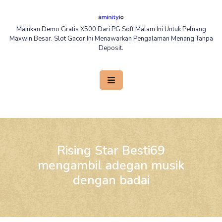
Skip
to
Mainkan Demo Gratis X500 Dari PG Soft Malam Ini Untuk Peluang
content
Maxwin Besar. Slot Gacor Ini Menawarkan Pengalaman Menang Tanpa
Deposit.
Open
Button
Rising Star Besti69
mengambil adegan musik
dengan badai