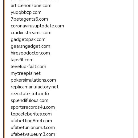
articlehorizone.com
yuqqbbzp.com
7betagents6.com
coronavirusuptodate.com
crackinstreams.com
gadgetspak.com
gearsngadget.com
hireseodoctor.com
lapsfit.com
levelup-fast.com
mytreepla.net
pokersimulations.com
replicamanufactory.net
rezultate-loto.info
splendifulous.com
sportsrecords4u.com
topceleberites.com
ufabetting8m4.com
ufabetunionum3.com
ufabetvalueum3.com