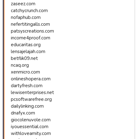
zaseez.com
catchycrunch.com
nofaphub.com
nefertitingalls.com
patsyscreations.com
income4proof.com
educaritas.org
lensajelajah.com
betflik09.net
ncaq.org
xenmicro.com
onlineshopera.com
dartyfresh.com
lewisenterprises.net
pcsoftwarefree.org
dailylinking.com
dnafyx.com
giocolenuvole.com
iyouessential.com
withloveamity.com