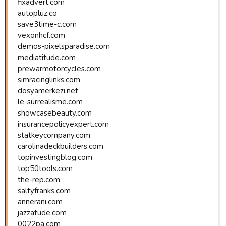
fixadvert.com
autopluz.co
save3time-c.com
vexonhcf.com
demos-pixelsparadise.com
mediatitude.com
prewarmotorcycles.com
simracinglinks.com
dosyamerkezi.net
le-surrealisme.com
showcasebeauty.com
insurancepolicyexpert.com
statkeycompany.com
carolinadeckbuilders.com
topinvestingblog.com
top50tools.com
the-rep.com
saltyfranks.com
annerani.com
jazzatude.com
0022pa.com