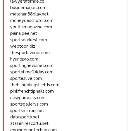
lawyersforhire.co
businemarket.com
matahari88play.net
moneydescriptor.com
youthsmagazine.com
painaidee.net
sportsdarkest.com
webtoon.biz
thesportswires.com
hyungpro.com
sportingnewsnet.com
sportstime24day.com
sporteslive.com
theblingblingshields.com
pinkfrenchtipnails.com
newgamestv.com
sportsgallerys.com
sportsmirrors.net
datasports.net
atasehirescortu.net
engineeringtechub.com