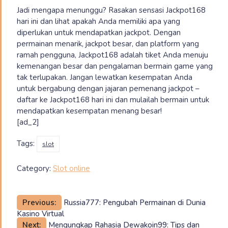
Jadi mengapa menunggu? Rasakan sensasi Jackpot168
hari ini dan lihat apakah Anda memiliki apa yang
diperlukan untuk mendapatkan jackpot. Dengan
permainan menarik, jackpot besar, dan platform yang
ramah pengguna, Jackpot168 adalah tiket Anda menuju
kemenangan besar dan pengalaman bermain game yang
tak terlupakan. Jangan lewatkan kesempatan Anda
untuk bergabung dengan jajaran pemenang jackpot –
daftar ke Jackpot168 hari ini dan mulailah bermain untuk
mendapatkan kesempatan menang besar!
[ad_2]
Tags:
slot
Category:
Slot online
Post
Previous:
Russia777: Pengubah Permainan di Dunia
Kasino Virtual
navigation
Next:
Mengungkap Rahasia Dewakoin99: Tips dan