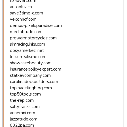
fixadvert.com
autopluz.co
save3time-c.com
vexonhcf.com
demos-pixelsparadise.com
mediatitude.com
prewarmotorcycles.com
simracinglinks.com
dosyamerkezi.net
le-surrealisme.com
showcasebeauty.com
insurancepolicyexpert.com
statkeycompany.com
carolinadeckbuilders.com
topinvestingblog.com
top50tools.com
the-rep.com
saltyfranks.com
annerani.com
jazzatude.com
0022pa.com