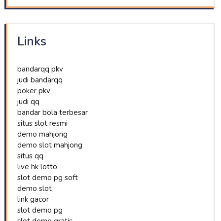
Links
bandarqq pkv
judi bandarqq
poker pkv
judi qq
bandar bola terbesar
situs slot resmi
demo mahjong
demo slot mahjong
situs qq
live hk lotto
slot demo pg soft
demo slot
link gacor
slot demo pg
slot demo gratis