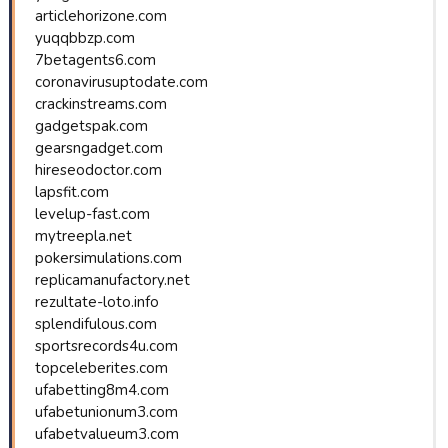
articlehorizone.com
yuqqbbzp.com
7betagents6.com
coronavirusuptodate.com
crackinstreams.com
gadgetspak.com
gearsngadget.com
hireseodoctor.com
lapsfit.com
levelup-fast.com
mytreepla.net
pokersimulations.com
replicamanufactory.net
rezultate-loto.info
splendifulous.com
sportsrecords4u.com
topceleberites.com
ufabetting8m4.com
ufabetunionum3.com
ufabetvalueum3.com