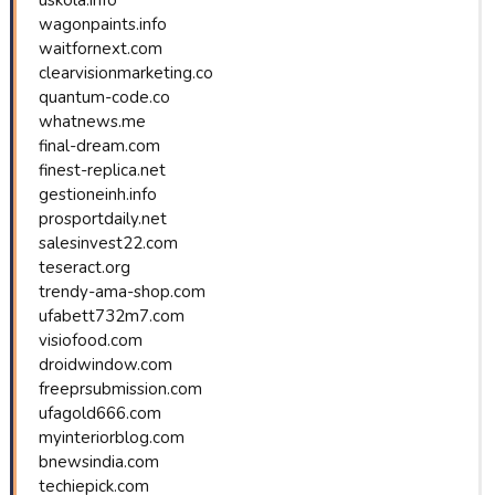
wagonpaints.info
waitfornext.com
clearvisionmarketing.co
quantum-code.co
whatnews.me
final-dream.com
finest-replica.net
gestioneinh.info
prosportdaily.net
salesinvest22.com
teseract.org
trendy-ama-shop.com
ufabett732m7.com
visiofood.com
droidwindow.com
freeprsubmission.com
ufagold666.com
myinteriorblog.com
bnewsindia.com
techiepick.com