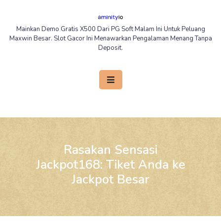
Skip
to
Mainkan Demo Gratis X500 Dari PG Soft Malam Ini Untuk Peluang
content
Maxwin Besar. Slot Gacor Ini Menawarkan Pengalaman Menang Tanpa
Deposit.
Open
Button
Rasakan Sensasi
Jackpot168: Tiket Anda ke
Jackpot Besar