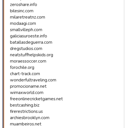
zeroshare.info
bilesinc.com
milaretreatnz.com
modaagi.com
smallvilleph.com
galiciasuroeste.info
batallasdeguerra.com
dregstudios.com
neatstuffhelpskids.org
moraessoccer.com
forochile.org
chart-track.com
wonderfultraveling.com
promocioname.net
wimaxworld.com
freeonlinecricketgames.net
bestcashing.biz
firerestrictions.us
archiesbrooklyn.com
muambeiros.net