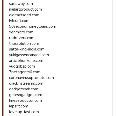
surfsway.com
nailartproduct.com
digitactseed.com
lvlcraft.com
90secondmoneyloans.com
xenmicro.com
rodrovers.com
tripssolution.com
satta-king-india.com
yukigassencanada.com
articlehorizone.com
yuqqbbzp.com
7betagents6.com
coronavirusuptodate.com
crackinstreams.com
gadgetspak.com
gearsngadget.com
hireseodoctor.com
lapsfit.com
levelup-fast.com