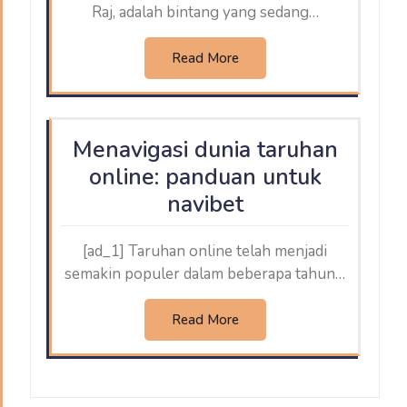
Raj, adalah bintang yang sedang…
Read More
Menavigasi dunia taruhan
online: panduan untuk
navibet
[ad_1] Taruhan online telah menjadi
semakin populer dalam beberapa tahun…
Read More