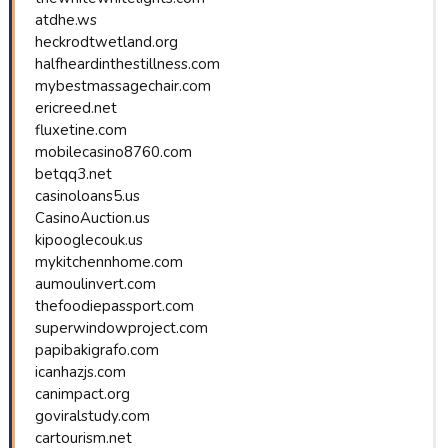
atdhe.ws
heckrodtwetland.org
halfheardinthestillness.com
mybestmassagechair.com
ericreed.net
fluxetine.com
mobilecasino8760.com
betqq3.net
casinoloans5.us
CasinoAuction.us
kipooglecouk.us
mykitchennhome.com
aumoulinvert.com
thefoodiepassport.com
superwindowproject.com
papibakigrafo.com
icanhazjs.com
canimpact.org
goviralstudy.com
cartourism.net