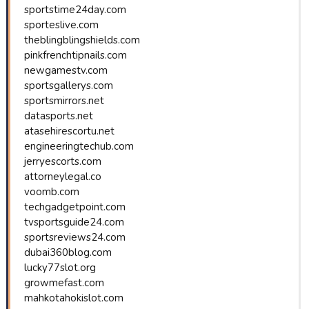
sportstime24day.com
sporteslive.com
theblingblingshields.com
pinkfrenchtipnails.com
newgamestv.com
sportsgallerys.com
sportsmirrors.net
datasports.net
atasehirescortu.net
engineeringtechub.com
jerryescorts.com
attorneylegal.co
voomb.com
techgadgetpoint.com
tvsportsguide24.com
sportsreviews24.com
dubai360blog.com
lucky77slot.org
growmefast.com
mahkotahokislot.com