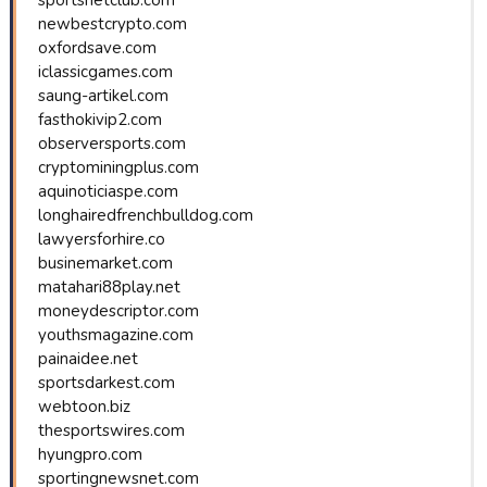
newbestcrypto.com
oxfordsave.com
iclassicgames.com
saung-artikel.com
fasthokivip2.com
observersports.com
cryptominingplus.com
aquinoticiaspe.com
longhairedfrenchbulldog.com
lawyersforhire.co
businemarket.com
matahari88play.net
moneydescriptor.com
youthsmagazine.com
painaidee.net
sportsdarkest.com
webtoon.biz
thesportswires.com
hyungpro.com
sportingnewsnet.com