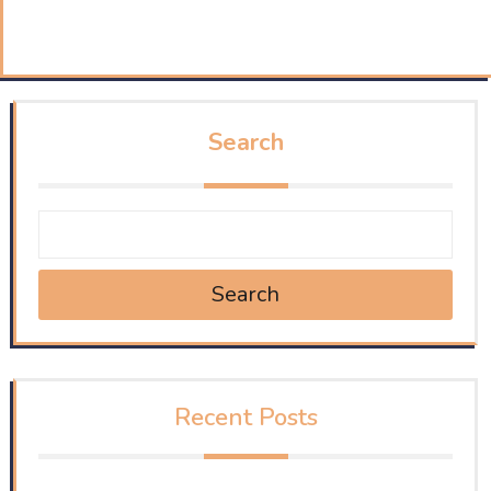
Search
Search
Recent Posts