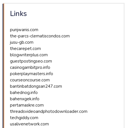
Links
punjwanis.com
the-parcs-clematiscondos.com
jusu-gb.com
thecarepet.com
blogwriterplus.com
guestpostingseo.com
casinogambitpro.info
pokerplaymasters.info
courseoncourse.com
bantinbatdongsan247.com
bahednog.info
bahenxgek.info
pertamaskre.com
threadsvideoandphotodownloader.com
techgiddy.com
usalivenetwork.com