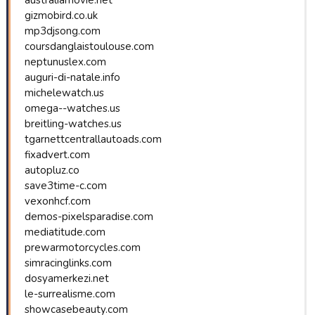
gizmobird.co.uk
mp3djsong.com
coursdanglaistoulouse.com
neptunuslex.com
auguri-di-natale.info
michelewatch.us
omega--watches.us
breitling-watches.us
tgarnettcentrallautoads.com
fixadvert.com
autopluz.co
save3time-c.com
vexonhcf.com
demos-pixelsparadise.com
mediatitude.com
prewarmotorcycles.com
simracinglinks.com
dosyamerkezi.net
le-surrealisme.com
showcasebeauty.com