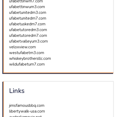
ufabettinwm7.com
ufabettinwum3.com
ufabetunitedm3.com
ufabetunitedm7.com
ufabetuskedm7.com
ufabetutoredm3.com
ufabetutoredm7.com
ufabetvalleyum3.com
veloxview.com
westufabetm3.com
whiskeybrothersllc.com
wildufabetum7.com
Links
jimsfamousbbq.com
libertywalk-usa.com
australiamovie.net