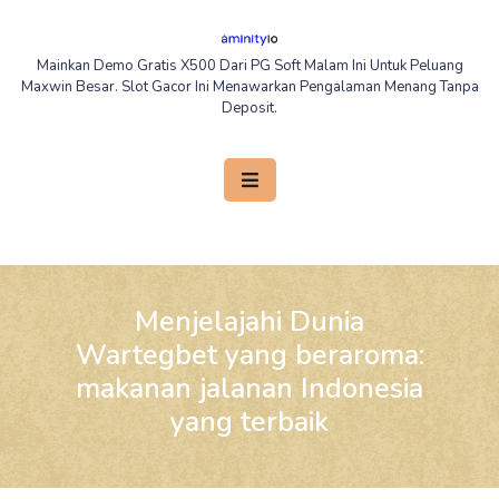
Skip
to
Mainkan Demo Gratis X500 Dari PG Soft Malam Ini Untuk Peluang
content
Maxwin Besar. Slot Gacor Ini Menawarkan Pengalaman Menang Tanpa
Deposit.
Open
Button
Menjelajahi Dunia
Wartegbet yang beraroma:
makanan jalanan Indonesia
yang terbaik