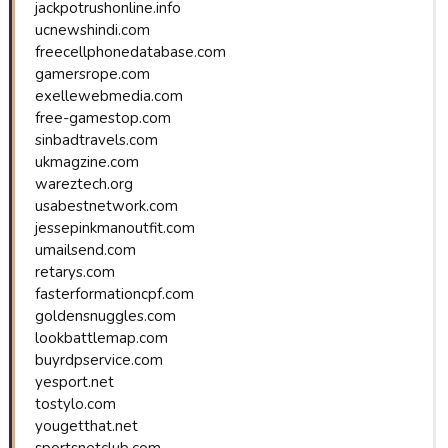
jackpotrushonline.info
ucnewshindi.com
freecellphonedatabase.com
gamersrope.com
exellewebmedia.com
free-gamestop.com
sinbadtravels.com
ukmagzine.com
wareztech.org
usabestnetwork.com
jessepinkmanoutfit.com
umailsend.com
retarys.com
fasterformationcpf.com
goldensnuggles.com
lookbattlemap.com
buyrdpservice.com
yesport.net
tostylo.com
yougetthat.net
sportsnetclub.com