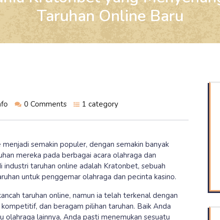
Taruhan Online Baru
nfo
0 Comments
1 category
ne menjadi semakin populer, dengan semakin banyak
ruhan mereka pada berbagai acara olahraga dan
i industri taruhan online adalah Kratonbet, sebuah
aruhan untuk penggemar olahraga dan pecinta kasino.
kancah taruhan online, namun ia telah terkenal dengan
ompetitif, dan beragam pilihan taruhan. Baik Anda
au olahraga lainnya, Anda pasti menemukan sesuatu