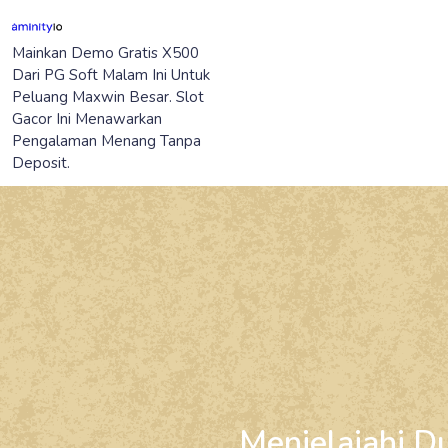
Skip
to
Mainkan Demo Gratis X500
content
Dari PG Soft Malam Ini Untuk
Peluang Maxwin Besar. Slot
Gacor Ini Menawarkan
Pengalaman Menang Tanpa
Deposit.
Menjelajahi D