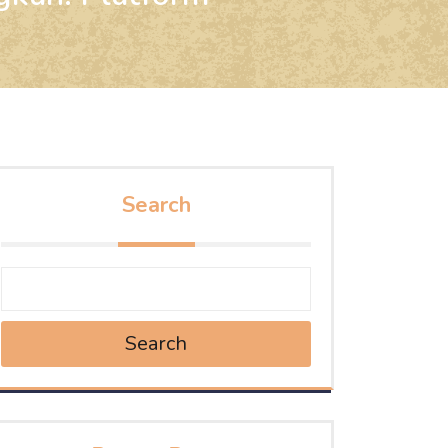
Search
Search