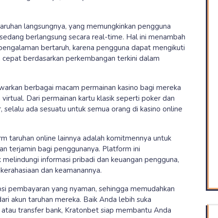
i taruhan langsungnya, yang memungkinkan pengguna
sedang berlangsung secara real-time. Hal ini menambah
 pengalaman bertaruh, karena pengguna dapat mengikuti
n cepat berdasarkan perkembangan terkini dalam
nawarkan berbagai macam permainan kasino bagi mereka
irtual. Dari permainan kartu klasik seperti poker dan
, selalu ada sesuatu untuk semua orang di kasino online
m taruhan online lainnya adalah komitmennya untuk
n terjamin bagi penggunanya. Platform ini
 melindungi informasi pribadi dan keuangan pengguna,
 kerahasiaan dan keamanannya.
 opsi pembayaran yang nyaman, sehingga memudahkan
ri akun taruhan mereka. Baik Anda lebih suka
, atau transfer bank, Kratonbet siap membantu Anda