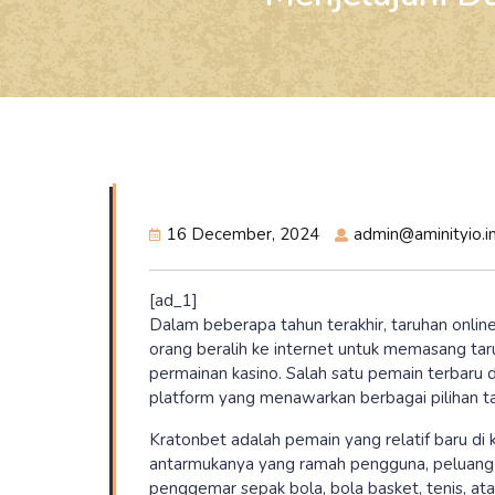
16 December, 2024
admin@aminityio.i
[ad_1]
Dalam beberapa tahun terakhir, taruhan onli
orang beralih ke internet untuk memasang ta
permainan kasino. Salah satu pemain terbaru d
platform yang menawarkan berbagai pilihan t
Kratonbet adalah pemain yang relatif baru di 
antarmukanya yang ramah pengguna, peluang k
penggemar sepak bola, bola basket, tenis, at