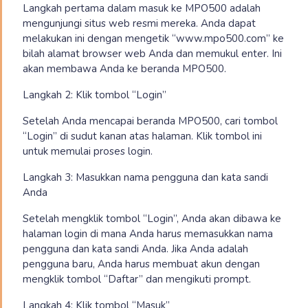
Langkah pertama dalam masuk ke MPO500 adalah
mengunjungi situs web resmi mereka. Anda dapat
melakukan ini dengan mengetik “www.mpo500.com” ke
bilah alamat browser web Anda dan memukul enter. Ini
akan membawa Anda ke beranda MPO500.
Langkah 2: Klik tombol “Login”
Setelah Anda mencapai beranda MPO500, cari tombol
“Login” di sudut kanan atas halaman. Klik tombol ini
untuk memulai proses login.
Langkah 3: Masukkan nama pengguna dan kata sandi
Anda
Setelah mengklik tombol “Login”, Anda akan dibawa ke
halaman login di mana Anda harus memasukkan nama
pengguna dan kata sandi Anda. Jika Anda adalah
pengguna baru, Anda harus membuat akun dengan
mengklik tombol “Daftar” dan mengikuti prompt.
Langkah 4: Klik tombol “Masuk”