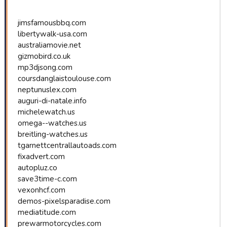
jimsfamousbbq.com
libertywalk-usa.com
australiamovie.net
gizmobird.co.uk
mp3djsong.com
coursdanglaistoulouse.com
neptunuslex.com
auguri-di-natale.info
michelewatch.us
omega--watches.us
breitling-watches.us
tgarnettcentrallautoads.com
fixadvert.com
autopluz.co
save3time-c.com
vexonhcf.com
demos-pixelsparadise.com
mediatitude.com
prewarmotorcycles.com