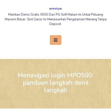
Skip
to
Mainkan Demo Gratis X500 Dari PG Soft Malam Ini Untuk Peluang
content
Maxwin Besar. Slot Gacor Ini Menawarkan Pengalaman Menang Tanpa
Deposit.
Open
Button
Menavigasi login MPO500:
panduan langkah demi
langkah