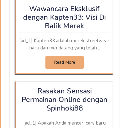
Wawancara Eksklusif
dengan Kapten33: Visi Di
Balik Merek
[ad_1] Kapten33 adalah merek streetwear
baru dan mendatang yang telah…
Read More
Rasakan Sensasi
Permainan Online dengan
Spinhoki88
[ad_1] Apakah Anda mencari cara baru