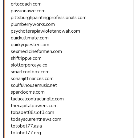
ortocoach.com
passionawe.com
pittsburghpaintingprofessionals.com
plumberryworks.com
psychoterapiawioletanowak.com
quickultimate.com
quirkyquester.com
sexmedicineformen.com
shiftripple.com
slotterpercaya.co
smartcoolbox.com
sohanjitfinances.com
soulfulhousemusic.net
sparklooms.com
tacticalcontractingllc.com
thecapitalpowers.com
tobabet88slot3.com
todayscurrentnews.com
totobet77.asia
totobet77.org