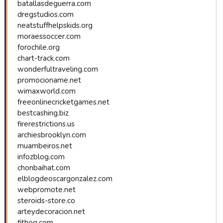
batallasdeguerra.com
dregstudios.com
neatstuffhelpskids.org
moraessoccer.com
forochile.org
chart-track.com
wonderfultraveling.com
promocioname.net
wimaxworld.com
freeonlinecricketgames.net
bestcashing.biz
firerestrictions.us
archiesbrooklyn.com
muambeiros.net
infozblog.com
chonbaihat.com
elblogdeoscargonzalez.com
webpromote.net
steroids-store.co
arteydecoracion.net
fithog.com