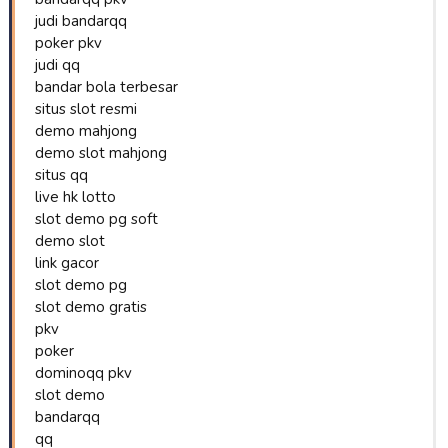
judi bandarqq
poker pkv
judi qq
bandar bola terbesar
situs slot resmi
demo mahjong
demo slot mahjong
situs qq
live hk lotto
slot demo pg soft
demo slot
link gacor
slot demo pg
slot demo gratis
pkv
poker
dominoqq pkv
slot demo
bandarqq
qq