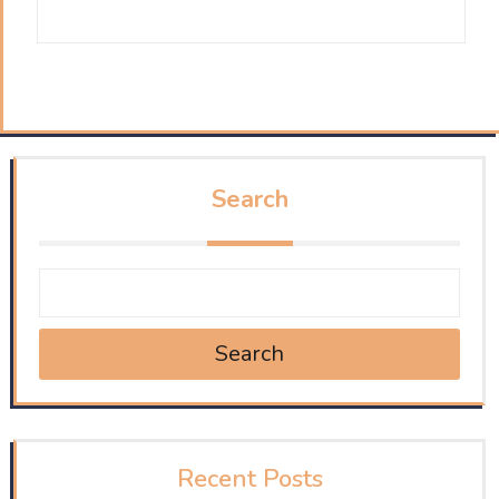
Search
Search
Recent Posts