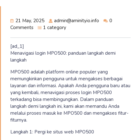
21 May, 2025
admin@aminityio.info
0
Comments
1 category
[ad_1]
Menavigasi login MPO500: panduan langkah demi
langkah
MPO500 adalah platform online populer yang
memungkinkan pengguna untuk mengakses berbagai
layanan dan informasi. Apakah Anda pengguna baru atau
yang kembali, menavigasi proses login MPO500
terkadang bisa membingungkan. Dalam panduan
langkah demi langkah ini, kami akan memandu Anda
melalui proses masuk ke MPO500 dan mengakses fitur-
fiturnya.
Langkah 1: Pergi ke situs web MPO500