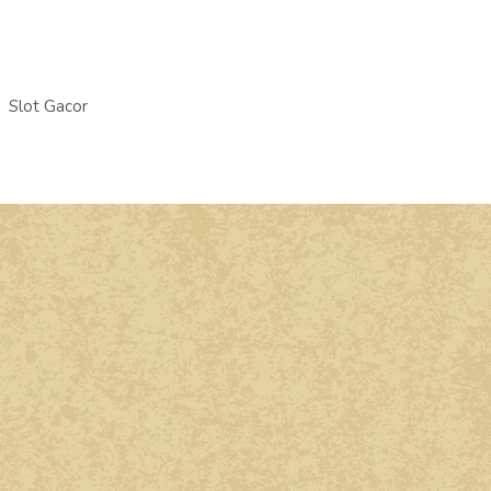
Slot Gacor