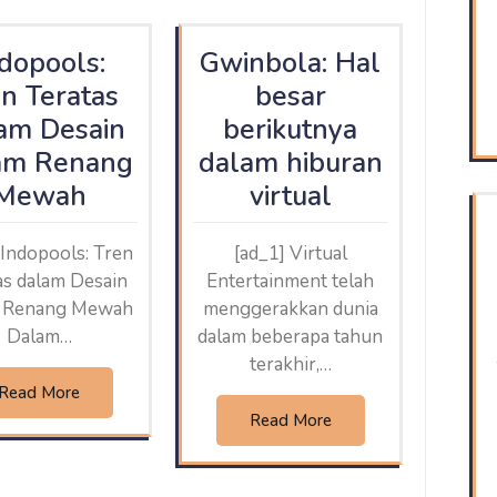
dopools:
Gwinbola: Hal
n Teratas
besar
am Desain
berikutnya
am Renang
dalam hiburan
Mewah
virtual
 Indopools: Tren
[ad_1] Virtual
as dalam Desain
Entertainment telah
 Renang Mewah
menggerakkan dunia
Dalam…
dalam beberapa tahun
terakhir,…
Read More
Read More