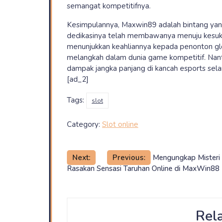
semangat kompetitifnya.
Kesimpulannya, Maxwin89 adalah bintang yang 
dedikasinya telah membawanya menuju kesukses
menunjukkan keahliannya kepada penonton glob
melangkah dalam dunia game kompetitif. Nant
dampak jangka panjang di kancah esports sel
[ad_2]
Tags:
slot
Category:
Slot online
Post
Next:
Previous:
Mengungkap Misteri 
Rasakan Sensasi Taruhan Online di MaxWin88
navigation
Rel