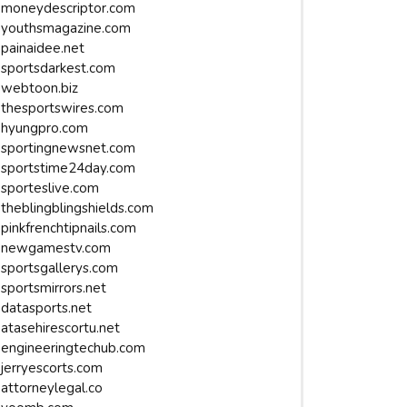
moneydescriptor.com
youthsmagazine.com
painaidee.net
sportsdarkest.com
webtoon.biz
thesportswires.com
hyungpro.com
sportingnewsnet.com
sportstime24day.com
sporteslive.com
theblingblingshields.com
pinkfrenchtipnails.com
newgamestv.com
sportsgallerys.com
sportsmirrors.net
datasports.net
atasehirescortu.net
engineeringtechub.com
jerryescorts.com
attorneylegal.co