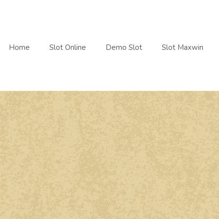
Home
Slot Online
Demo Slot
Slot Maxwin