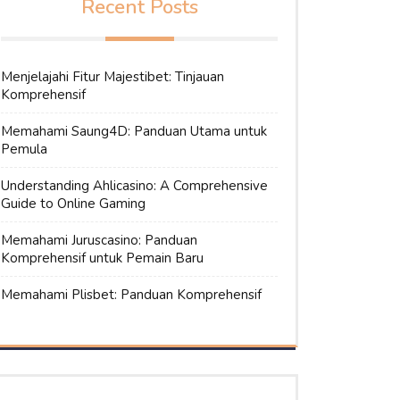
Recent Posts
Menjelajahi Fitur Majestibet: Tinjauan
Komprehensif
Memahami Saung4D: Panduan Utama untuk
Pemula
Understanding Ahlicasino: A Comprehensive
Guide to Online Gaming
Memahami Juruscasino: Panduan
Komprehensif untuk Pemain Baru
Memahami Plisbet: Panduan Komprehensif