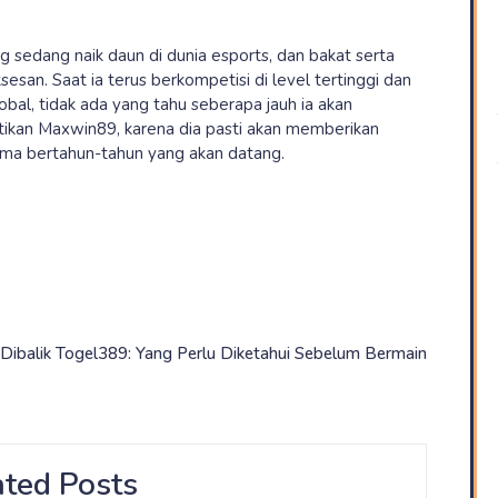
sedang naik daun di dunia esports, dan bakat serta
an. Saat ia terus berkompetisi di level tertinggi dan
al, tidak ada yang tahu seberapa jauh ia akan
ikan Maxwin89, karena dia pasti akan memberikan
ama bertahun-tahun yang akan datang.
Dibalik Togel389: Yang Perlu Diketahui Sebelum Bermain
ated Posts