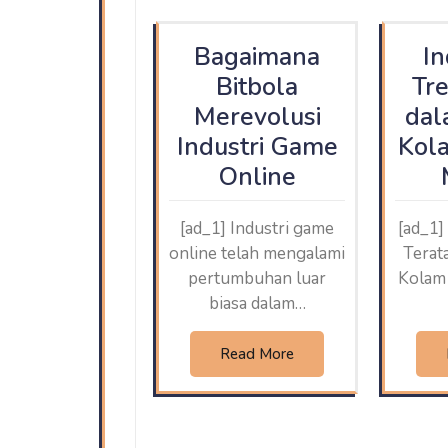
Bagaimana
In
Bitbola
Tre
Merevolusi
dal
Industri Game
Kol
Online
[ad_1] Industri game
[ad_1]
online telah mengalami
Terat
pertumbuhan luar
Kolam
biasa dalam…
Read More