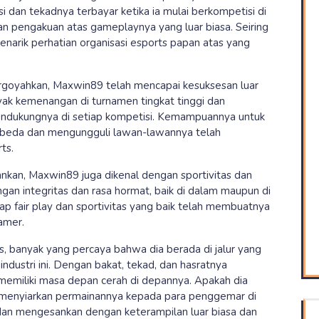
 dan tekadnya terbayar ketika ia mulai berkompetisi di
 pengakuan atas gameplaynya yang luar biasa. Seiring
narik perhatian organisasi esports papan atas yang
rgoyahkan, Maxwin89 telah mencapai kesuksesan luar
anyak kemenangan di turnamen tingkat tinggi dan
ndukungnya di setiap kompetisi. Kemampuannya untuk
rbeda dan mengungguli lawan-lawannya telah
ts.
an, Maxwin89 juga dikenal dengan sportivitas dan
ngan integritas dan rasa hormat, baik di dalam maupun di
ap fair play dan sportivitas yang baik telah membuatnya
amer.
s, banyak yang percaya bahwa dia berada di jalur yang
ndustri ini. Dengan bakat, tekad, dan hasratnya
memiliki masa depan cerah di depannya. Apakah dia
au menyiarkan permainannya kepada para penggemar di
 dan mengesankan dengan keterampilan luar biasa dan