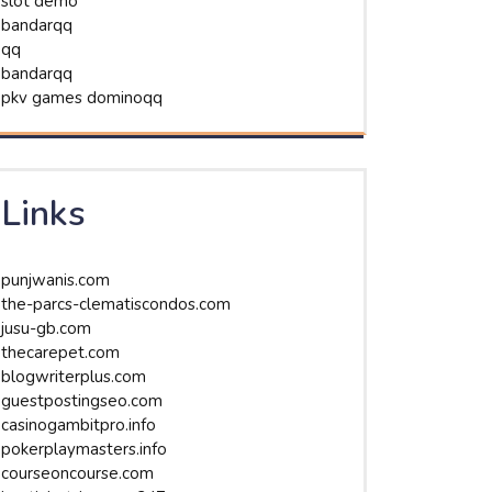
slot demo
bandarqq
qq
bandarqq
pkv games dominoqq
Links
punjwanis.com
the-parcs-clematiscondos.com
jusu-gb.com
thecarepet.com
blogwriterplus.com
guestpostingseo.com
casinogambitpro.info
pokerplaymasters.info
courseoncourse.com