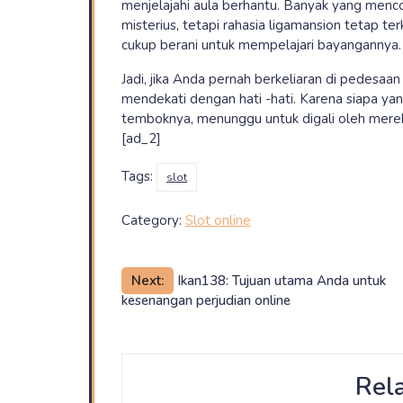
menjelajahi aula berhantu. Banyak yang menc
misterius, tetapi rahasia ligamansion tetap 
cukup berani untuk mempelajari bayangannya.
Jadi, jika Anda pernah berkeliaran di pedesa
mendekati dengan hati -hati. Karena siapa ya
temboknya, menunggu untuk digali oleh mere
[ad_2]
Tags:
slot
Category:
Slot online
Post
Next:
Ikan138: Tujuan utama Anda untuk
kesenangan perjudian online
navigation
Rel