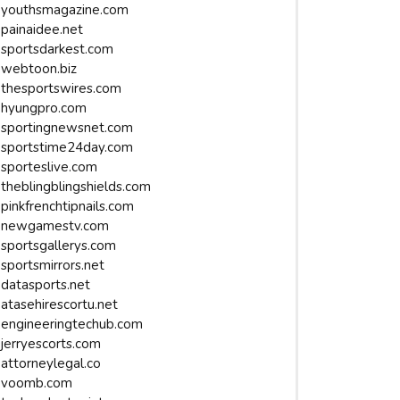
youthsmagazine.com
painaidee.net
sportsdarkest.com
webtoon.biz
thesportswires.com
hyungpro.com
sportingnewsnet.com
sportstime24day.com
sporteslive.com
theblingblingshields.com
pinkfrenchtipnails.com
newgamestv.com
sportsgallerys.com
sportsmirrors.net
datasports.net
atasehirescortu.net
engineeringtechub.com
jerryescorts.com
attorneylegal.co
voomb.com