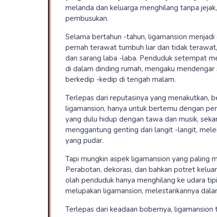
melanda dan keluarga menghilang tanpa jejak,
pembusukan.
Selama bertahun -tahun, ligamansion menjadi
pernah terawat tumbuh liar dan tidak terawat,
dan sarang laba -laba. Penduduk setempat mem
di dalam dinding rumah, mengaku mendengar s
berkedip -kedip di tengah malam.
Terlepas dari reputasinya yang menakutkan, b
ligamansion, hanya untuk bertemu dengan pen
yang dulu hidup dengan tawa dan musik, sekar
menggantung genting dari langit -langit, me
yang pudar.
Tapi mungkin aspek ligamansion yang paling m
Perabotan, dekorasi, dan bahkan potret keluar
olah penduduk hanya menghilang ke udara tip
melupakan ligamansion, melestarikannya dal
Terlepas dari keadaan bobernya, ligamansion 