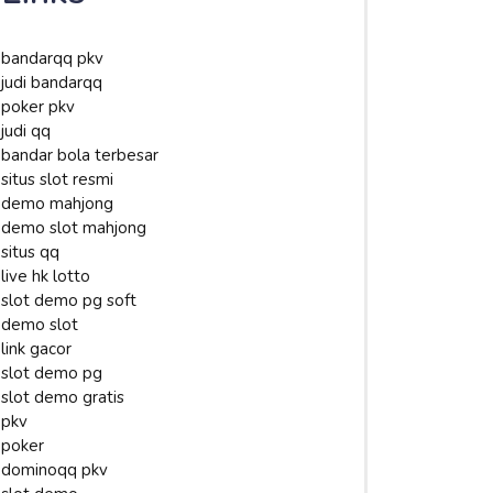
bandarqq pkv
judi bandarqq
poker pkv
judi qq
bandar bola terbesar
situs slot resmi
demo mahjong
demo slot mahjong
situs qq
live hk lotto
slot demo pg soft
demo slot
link gacor
slot demo pg
slot demo gratis
pkv
poker
dominoqq pkv