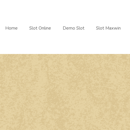
Home
Slot Online
Demo Slot
Slot Maxwin