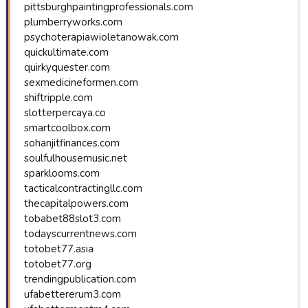
pittsburghpaintingprofessionals.com
plumberryworks.com
psychoterapiawioletanowak.com
quickultimate.com
quirkyquester.com
sexmedicineformen.com
shiftripple.com
slotterpercaya.co
smartcoolbox.com
sohanjitfinances.com
soulfulhousemusic.net
sparklooms.com
tacticalcontractingllc.com
thecapitalpowers.com
tobabet88slot3.com
todayscurrentnews.com
totobet77.asia
totobet77.org
trendingpublication.com
ufabettererum3.com