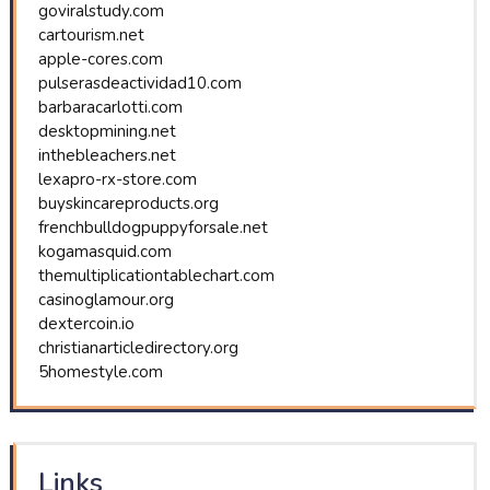
goviralstudy.com
cartourism.net
apple-cores.com
pulserasdeactividad10.com
barbaracarlotti.com
desktopmining.net
inthebleachers.net
lexapro-rx-store.com
buyskincareproducts.org
frenchbulldogpuppyforsale.net
kogamasquid.com
themultiplicationtablechart.com
casinoglamour.org
dextercoin.io
christianarticledirectory.org
5homestyle.com
Links