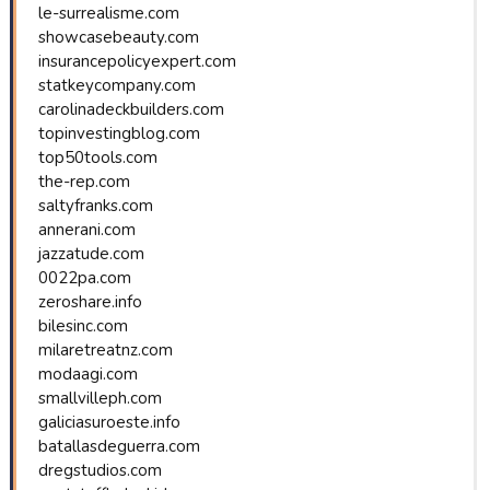
le-surrealisme.com
showcasebeauty.com
insurancepolicyexpert.com
statkeycompany.com
carolinadeckbuilders.com
topinvestingblog.com
top50tools.com
the-rep.com
saltyfranks.com
annerani.com
jazzatude.com
0022pa.com
zeroshare.info
bilesinc.com
milaretreatnz.com
modaagi.com
smallvilleph.com
galiciasuroeste.info
batallasdeguerra.com
dregstudios.com