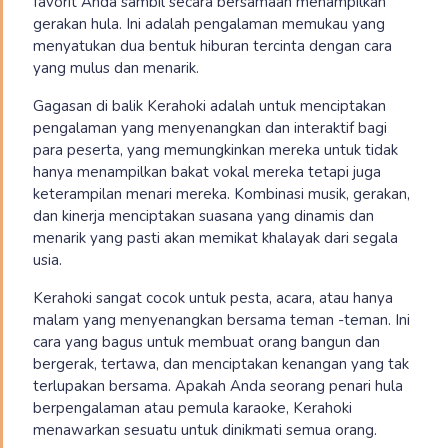
favorit Anda sambil secara bersamaan menampilkan
gerakan hula. Ini adalah pengalaman memukau yang
menyatukan dua bentuk hiburan tercinta dengan cara
yang mulus dan menarik.
Gagasan di balik Kerahoki adalah untuk menciptakan
pengalaman yang menyenangkan dan interaktif bagi
para peserta, yang memungkinkan mereka untuk tidak
hanya menampilkan bakat vokal mereka tetapi juga
keterampilan menari mereka. Kombinasi musik, gerakan,
dan kinerja menciptakan suasana yang dinamis dan
menarik yang pasti akan memikat khalayak dari segala
usia.
Kerahoki sangat cocok untuk pesta, acara, atau hanya
malam yang menyenangkan bersama teman -teman. Ini
cara yang bagus untuk membuat orang bangun dan
bergerak, tertawa, dan menciptakan kenangan yang tak
terlupakan bersama. Apakah Anda seorang penari hula
berpengalaman atau pemula karaoke, Kerahoki
menawarkan sesuatu untuk dinikmati semua orang.