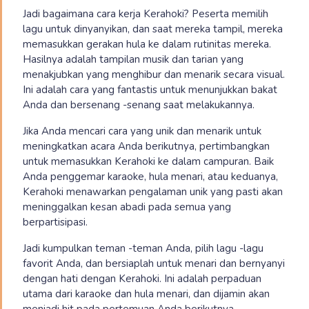
Jadi bagaimana cara kerja Kerahoki? Peserta memilih
lagu untuk dinyanyikan, dan saat mereka tampil, mereka
memasukkan gerakan hula ke dalam rutinitas mereka.
Hasilnya adalah tampilan musik dan tarian yang
menakjubkan yang menghibur dan menarik secara visual.
Ini adalah cara yang fantastis untuk menunjukkan bakat
Anda dan bersenang -senang saat melakukannya.
Jika Anda mencari cara yang unik dan menarik untuk
meningkatkan acara Anda berikutnya, pertimbangkan
untuk memasukkan Kerahoki ke dalam campuran. Baik
Anda penggemar karaoke, hula menari, atau keduanya,
Kerahoki menawarkan pengalaman unik yang pasti akan
meninggalkan kesan abadi pada semua yang
berpartisipasi.
Jadi kumpulkan teman -teman Anda, pilih lagu -lagu
favorit Anda, dan bersiaplah untuk menari dan bernyanyi
dengan hati dengan Kerahoki. Ini adalah perpaduan
utama dari karaoke dan hula menari, dan dijamin akan
menjadi hit pada pertemuan Anda berikutnya.