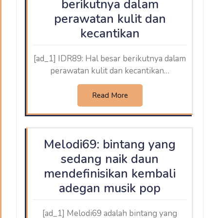
berikutnya dalam
perawatan kulit dan
kecantikan
[ad_1] IDR89: Hal besar berikutnya dalam
perawatan kulit dan kecantikan…
Read More
Melodi69: bintang yang
sedang naik daun
mendefinisikan kembali
adegan musik pop
[ad_1] Melodi69 adalah bintang yang