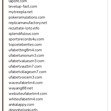
lapsfit.com
levelup-fast.com
mytreepla.net
pokersimulations.com
replicamanufactory.net
rezultate-loto.info
splendifulous.com
sportsrecords4u.com
topceleberites.com
ufabetting8m4.com
ufabetunionum3.com
ufabetvalueum3.com
ufabetvaultm7.com
ufabetvillageum7.com
ufabetvoicem3.com
waveufabetm4.com
wayang88.net
websiteufabetm4.com
whiteufabetm4.com
anikalappy.com
dininghelsinki.info