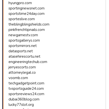
hyungpro.com
sportingnewsnet.com
sportstime24day.com
sporteslive.com
theblingblingshields.com
pinkfrenchtipnails.com
newgamestv.com
sportsgallerys.com
sportsmirrors.net
datasports.net
atasehirescortu.net
engineeringtechub.com
jerryescorts.com
attorneylegal.co
voomb.com
techgadgetpoint.com
tvsportsguide24.com
sportsreviews24.com
dubai360blog.com
lucky77slot.org