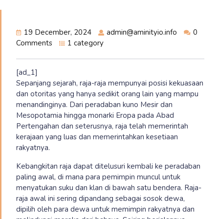
19 December, 2024
admin@aminityio.info
0
Comments
1 category
[ad_1]
Sepanjang sejarah, raja-raja mempunyai posisi kekuasaan
dan otoritas yang hanya sedikit orang lain yang mampu
menandinginya. Dari peradaban kuno Mesir dan
Mesopotamia hingga monarki Eropa pada Abad
Pertengahan dan seterusnya, raja telah memerintah
kerajaan yang luas dan memerintahkan kesetiaan
rakyatnya.
Kebangkitan raja dapat ditelusuri kembali ke peradaban
paling awal, di mana para pemimpin muncul untuk
menyatukan suku dan klan di bawah satu bendera. Raja-
raja awal ini sering dipandang sebagai sosok dewa,
dipilih oleh para dewa untuk memimpin rakyatnya dan