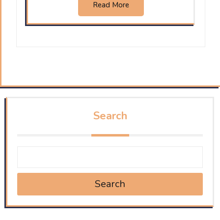
Read More
Search
Search