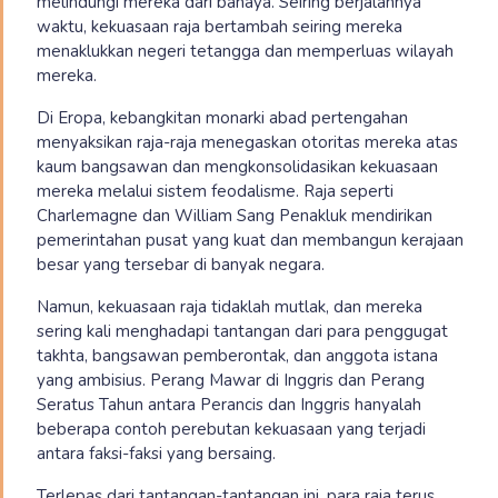
melindungi mereka dari bahaya. Seiring berjalannya
waktu, kekuasaan raja bertambah seiring mereka
menaklukkan negeri tetangga dan memperluas wilayah
mereka.
Di Eropa, kebangkitan monarki abad pertengahan
menyaksikan raja-raja menegaskan otoritas mereka atas
kaum bangsawan dan mengkonsolidasikan kekuasaan
mereka melalui sistem feodalisme. Raja seperti
Charlemagne dan William Sang Penakluk mendirikan
pemerintahan pusat yang kuat dan membangun kerajaan
besar yang tersebar di banyak negara.
Namun, kekuasaan raja tidaklah mutlak, dan mereka
sering kali menghadapi tantangan dari para penggugat
takhta, bangsawan pemberontak, dan anggota istana
yang ambisius. Perang Mawar di Inggris dan Perang
Seratus Tahun antara Perancis dan Inggris hanyalah
beberapa contoh perebutan kekuasaan yang terjadi
antara faksi-faksi yang bersaing.
Terlepas dari tantangan-tantangan ini, para raja terus