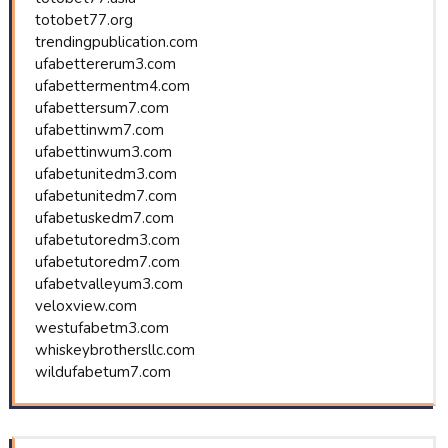
totobet77.org
trendingpublication.com
ufabettererum3.com
ufabettermentm4.com
ufabettersum7.com
ufabettinwm7.com
ufabettinwum3.com
ufabetunitedm3.com
ufabetunitedm7.com
ufabetuskedm7.com
ufabetutoredm3.com
ufabetutoredm7.com
ufabetvalleyum3.com
veloxview.com
westufabetm3.com
whiskeybrothersllc.com
wildufabetum7.com