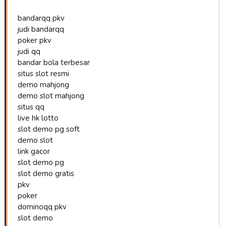
bandarqq pkv
judi bandarqq
poker pkv
judi qq
bandar bola terbesar
situs slot resmi
demo mahjong
demo slot mahjong
situs qq
live hk lotto
slot demo pg soft
demo slot
link gacor
slot demo pg
slot demo gratis
pkv
poker
dominoqq pkv
slot demo