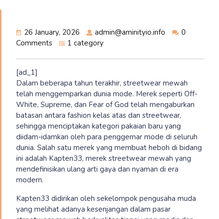
26 January, 2026
admin@aminityio.info
0
Comments
1 category
[ad_1]
Dalam beberapa tahun terakhir, streetwear mewah
telah menggemparkan dunia mode. Merek seperti Off-
White, Supreme, dan Fear of God telah mengaburkan
batasan antara fashion kelas atas dan streetwear,
sehingga menciptakan kategori pakaian baru yang
diidam-idamkan oleh para penggemar mode di seluruh
dunia. Salah satu merek yang membuat heboh di bidang
ini adalah Kapten33, merek streetwear mewah yang
mendefinisikan ulang arti gaya dan nyaman di era
modern.
Kapten33 didirikan oleh sekelompok pengusaha muda
yang melihat adanya kesenjangan dalam pasar