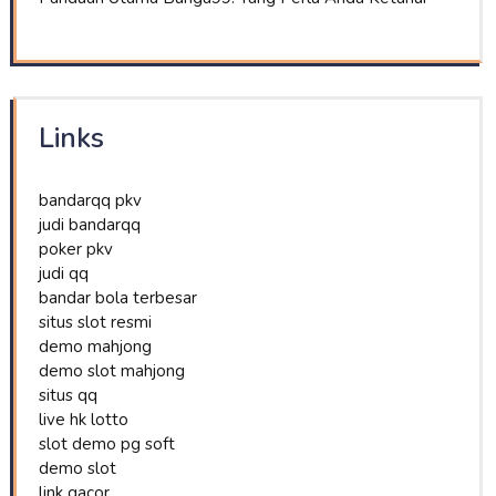
Links
bandarqq pkv
judi bandarqq
poker pkv
judi qq
bandar bola terbesar
situs slot resmi
demo mahjong
demo slot mahjong
situs qq
live hk lotto
slot demo pg soft
demo slot
link gacor