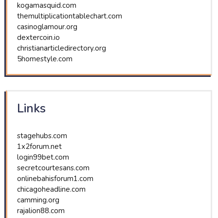
kogamasquid.com
themultiplicationtablechart.com
casinoglamour.org
dextercoin.io
christianarticledirectory.org
5homestyle.com
Links
stagehubs.com
1x2forum.net
login99bet.com
secretcourtesans.com
onlinebahisforum1.com
chicagoheadline.com
camming.org
rajalion88.com