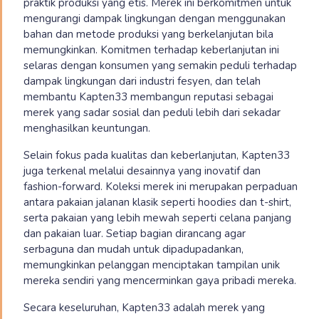
praktik produksi yang etis. Merek ini berkomitmen untuk
mengurangi dampak lingkungan dengan menggunakan
bahan dan metode produksi yang berkelanjutan bila
memungkinkan. Komitmen terhadap keberlanjutan ini
selaras dengan konsumen yang semakin peduli terhadap
dampak lingkungan dari industri fesyen, dan telah
membantu Kapten33 membangun reputasi sebagai
merek yang sadar sosial dan peduli lebih dari sekadar
menghasilkan keuntungan.
Selain fokus pada kualitas dan keberlanjutan, Kapten33
juga terkenal melalui desainnya yang inovatif dan
fashion-forward. Koleksi merek ini merupakan perpaduan
antara pakaian jalanan klasik seperti hoodies dan t-shirt,
serta pakaian yang lebih mewah seperti celana panjang
dan pakaian luar. Setiap bagian dirancang agar
serbaguna dan mudah untuk dipadupadankan,
memungkinkan pelanggan menciptakan tampilan unik
mereka sendiri yang mencerminkan gaya pribadi mereka.
Secara keseluruhan, Kapten33 adalah merek yang