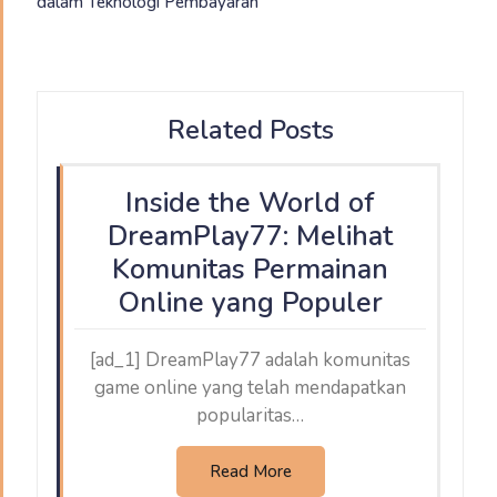
dalam Teknologi Pembayaran
Related Posts
Inside the World of
DreamPlay77: Melihat
Komunitas Permainan
Online yang Populer
[ad_1] DreamPlay77 adalah komunitas
game online yang telah mendapatkan
popularitas…
Read More