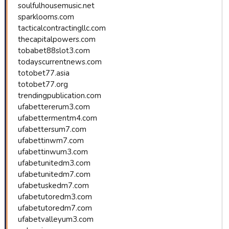
soulfulhousemusic.net
sparklooms.com
tacticalcontractingllc.com
thecapitalpowers.com
tobabet88slot3.com
todayscurrentnews.com
totobet77.asia
totobet77.org
trendingpublication.com
ufabettererum3.com
ufabettermentm4.com
ufabettersum7.com
ufabettinwm7.com
ufabettinwum3.com
ufabetunitedm3.com
ufabetunitedm7.com
ufabetuskedm7.com
ufabetutoredm3.com
ufabetutoredm7.com
ufabetvalleyum3.com