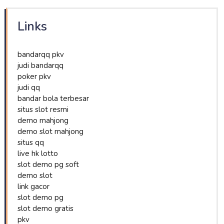
Links
bandarqq pkv
judi bandarqq
poker pkv
judi qq
bandar bola terbesar
situs slot resmi
demo mahjong
demo slot mahjong
situs qq
live hk lotto
slot demo pg soft
demo slot
link gacor
slot demo pg
slot demo gratis
pkv