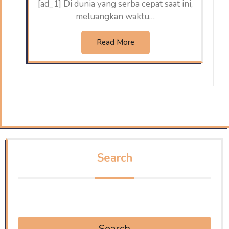
[ad_1] Di dunia yang serba cepat saat ini,
meluangkan waktu…
Read More
Search
Search