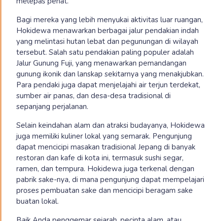
melepas penat.
Bagi mereka yang lebih menyukai aktivitas luar ruangan,
Hokidewa menawarkan berbagai jalur pendakian indah
yang melintasi hutan lebat dan pegunungan di wilayah
tersebut. Salah satu pendakian paling populer adalah
Jalur Gunung Fuji, yang menawarkan pemandangan
gunung ikonik dan lanskap sekitarnya yang menakjubkan.
Para pendaki juga dapat menjelajahi air terjun terdekat,
sumber air panas, dan desa-desa tradisional di
sepanjang perjalanan.
Selain keindahan alam dan atraksi budayanya, Hokidewa
juga memiliki kuliner lokal yang semarak. Pengunjung
dapat mencicipi masakan tradisional Jepang di banyak
restoran dan kafe di kota ini, termasuk sushi segar,
ramen, dan tempura. Hokidewa juga terkenal dengan
pabrik sake-nya, di mana pengunjung dapat mempelajari
proses pembuatan sake dan mencicipi beragam sake
buatan lokal.
Baik Anda penggemar sejarah, pecinta alam, atau