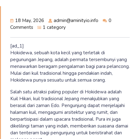
18 May, 2026
admin@aminityio.info
0
Comments
1 category
[ad_1]
Hokidewa, sebuah kota kecil yang terletak di
pegunungan Jepang, adalah permata tersembunyi yang
menawarkan beragam pengalaman bagi para pelancong.
Mulai dari kuil tradisional hingga pendakian indah,
Hokidewa punya sesuatu untuk semua orang.
Salah satu atraksi paling populer di Hokidewa adalah
Kuil Hikari, kuil tradisional Jepang menakjubkan yang
berasal dari zaman Edo. Pengunjung dapat menjelajahi
halaman kuil, mengagumi arsitektur yang rumit, dan
berpartisipasi dalam upacara tradisional. Pura ini juga
dikelilingi taman yang indah, memberikan suasana damai
dan tenteram bagi pengunjung untuk beristirahat dan