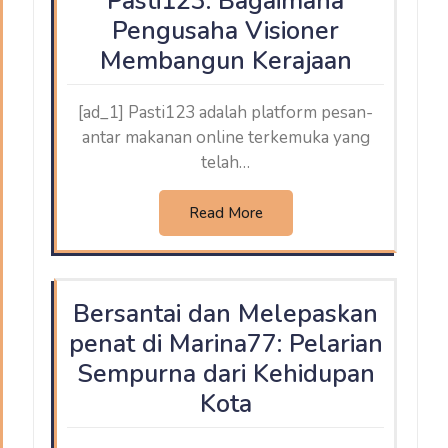
Pasti123: Bagaimana
Pengusaha Visioner
Membangun Kerajaan
[ad_1] Pasti123 adalah platform pesan-
antar makanan online terkemuka yang
telah…
Read More
Bersantai dan Melepaskan
penat di Marina77: Pelarian
Sempurna dari Kehidupan
Kota