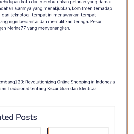
n kehidupan kota dan membutuhkan pelarian yang damai,
indahan alamnya yang menakjubkan, komitmen terhadap
ri dari teknologi, tempat ini menawarkan tempat
yang ingin bersantai dan memulihkan tenaga. Pesan
angan Marina77 yang menyenangkan.
mbang123: Revolutionizing Online Shopping in Indonesia
 Tradisional tentang Kecantikan dan Identitas
ated Posts