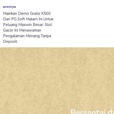
Skip
to
Mainkan Demo Gratis X500
content
Dari PG Soft Malam Ini Untuk
Peluang Maxwin Besar. Slot
Gacor Ini Menawarkan
Pengalaman Menang Tanpa
Deposit.
Bersantai d