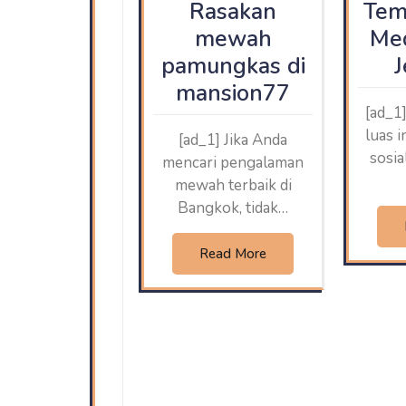
Rasakan
Tem
mewah
Med
pamungkas di
mansion77
[ad_1
luas 
[ad_1] Jika Anda
sosia
mencari pengalaman
mewah terbaik di
Bangkok, tidak…
Read More