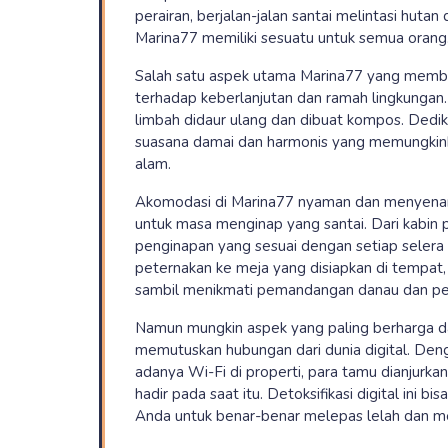
perairan, berjalan-jalan santai melintasi hutan
Marina77 memiliki sesuatu untuk semua orang
Salah satu aspek utama Marina77 yang membe
terhadap keberlanjutan dan ramah lingkungan. 
limbah didaur ulang dan dibuat kompos. Dedik
suasana damai dan harmonis yang memungkin
alam.
Akomodasi di Marina77 nyaman dan menyenan
untuk masa menginap yang santai. Dari kabin 
penginapan yang sesuai dengan setiap selera
peternakan ke meja yang disiapkan di tempat
sambil menikmati pemandangan danau dan pe
Namun mungkin aspek yang paling berharga da
memutuskan hubungan dari dunia digital. Den
adanya Wi-Fi di properti, para tamu dianjurk
hadir pada saat itu. Detoksifikasi digital in
Anda untuk benar-benar melepas lelah dan m