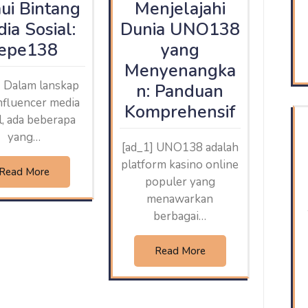
ui Bintang
Menjelajahi
ia Sosial:
Dunia UNO138
Jepe138
yang
Menyenangka
] Dalam lanskap
n: Panduan
influencer media
Komprehensif
l, ada beberapa
yang…
[ad_1] UNO138 adalah
platform kasino online
Read More
populer yang
menawarkan
berbagai…
Read More